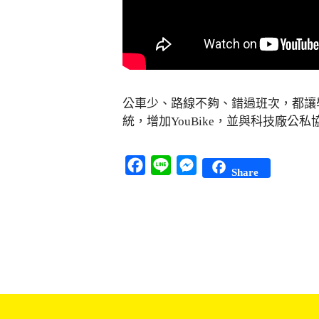
公車少、路線不夠、錯過班次，都讓
統，增加YouBike，並與科技廠
Facebook
Line
Messenger
Share