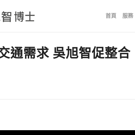
首頁
服務
交通需求 吳旭智促整合