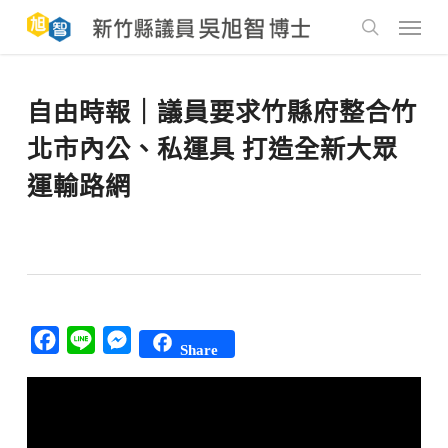
Skip
to
Menu
main
search
content
自由時報｜議員要求竹縣府整合竹
北市內公、私運具 打造全新大眾
運輸路網
Facebook
Line
Messenger
Share