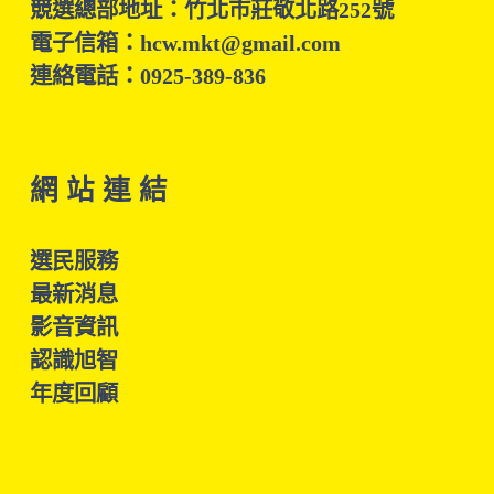
競選總部地址：竹北市莊敬北路252號
電子信箱：hcw.mkt@gmail.com
連絡電話：0925-389-836
網 站 連 結
選民服務
最新消息
影音資訊
認識旭智
年度回顧