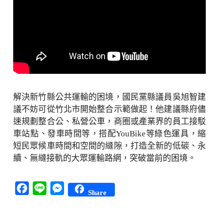
解決新竹縣公共運輸的困境，國民黨縣議員吳旭智建
議不妨可從竹北市開始整合示範做起！他建議縣府儘
速規劃整合公、私營公車，商圈或產業界的員工接駁
車站點、發車時間等，搭配YouBike等綠色運具，縮
短民眾候車時間和空間的縫隙，打造全新的低碳、永
續、無縫接軌的大眾運輸路網，突破當前的困境。
Facebook
Line
Messenger
Share