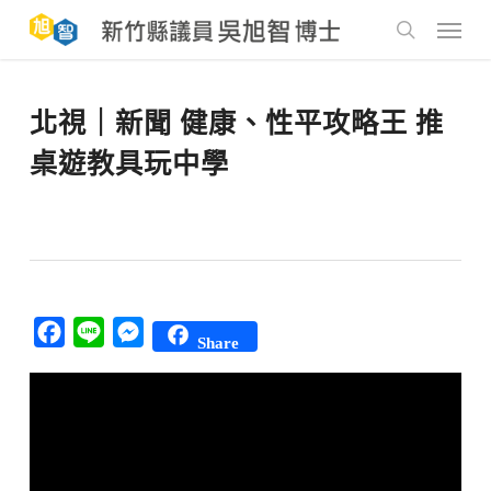
Skip
to
Menu
main
search
content
北視｜新聞 健康、性平攻略王 推
桌遊教具玩中學
Facebook
Line
Messenger
Share