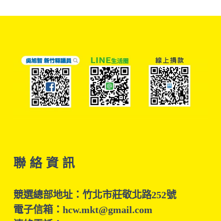
聯 絡 資 訊
競選總部地址：竹北市莊敬北路252號
電子信箱：hcw.mkt@gmail.com