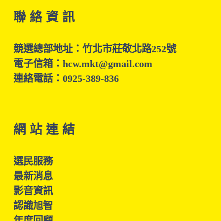
聯 絡 資 訊
競選總部地址：竹北市莊敬北路252號
電子信箱：hcw.mkt@gmail.com
連絡電話：0925-389-836
網 站 連 結
選民服務
最新消息
影音資訊
認識旭智
年度回顧