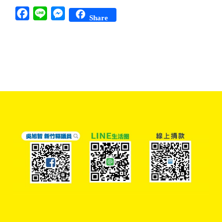
Facebook
Line
Messenger
Share