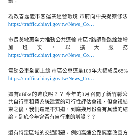
劃：
為改善嘉義市客運業經營環境 市府向中央提案修法
https://traffic.chiayi.gov.tw/News_Co…
市長黃敏惠全力推動公共運輸 市區7路調整路線並增
加班次，以擴大服務
https://traffic.chiayi.gov.tw/News_Co…
電動公車全面上線 市區公車運量109年大幅成長65%
https://traffic.chiayi.gov.tw/News_Co…
還有uBike的進度呢？？ 今年的3月召開了新竹縣公
共自行車租賃系統建置的可行性評估會議，但會議結
束之後，我們還是不知道，到底幾月份會有具體的結
論，到底今年會否有自行車的增設？？
還有特定區域的交通問題，例如高速公路擁塞改善方