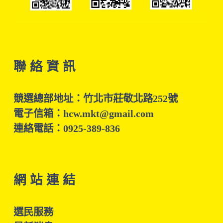
聯 絡 資 訊
競選總部地址：竹北市莊敬北路252號
電子信箱：hcw.mkt@gmail.com
連絡電話：0925-389-836
網 站 連 結
選民服務