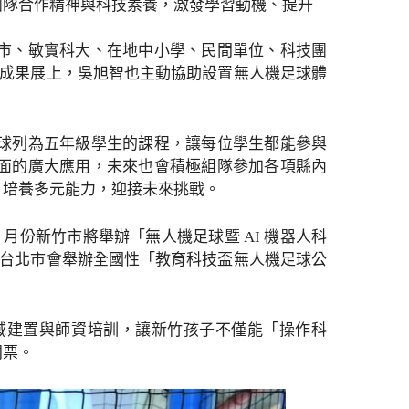
養團隊合作精神與科技素養，激發學習動機、提升
市、敏實科大、在地中小學、民間單位、科技團
學習成果展上，吳旭智也主動協助設置無人機足球體
球列為五年級學生的課程，讓每位學生都能參與
面的廣大應用，未來也會積極組隊參加各項縣內
，培養多元能力，迎接未來挑戰。
月份新竹市將舉辦「無人機足球暨 AI 機器人科
份在台北市會舉辦全國性「教育科技盃無人機足球公
域建置與師資培訓，讓新竹孩子不僅能「操作科
門票。