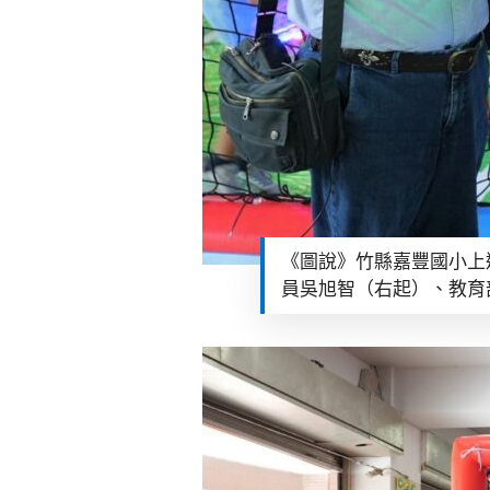
《圖說》竹縣嘉豐國小上
員吳旭智（右起）、教育