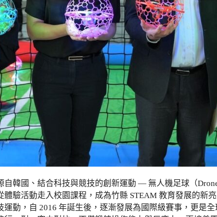
源自韓國、結合科技與競技的創新運動 — 無人機足球（Drone
體驗活動走入校園課程，成為竹縣 STEAM 教育發展的新
動，自 2016 年誕生後，逐漸發展為國際級賽事，更是全球