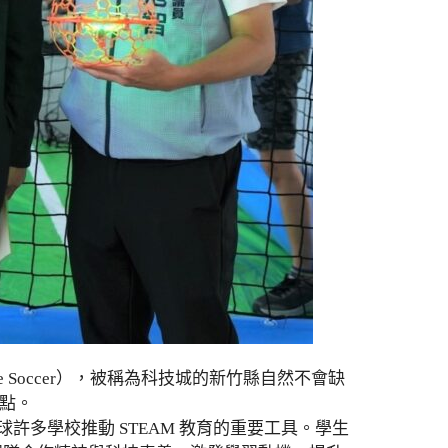
 Soccer），被稱為科技城的新竹縣自然不會缺
亮點。
許多學校推動 STEAM 教育的重要工具。學生