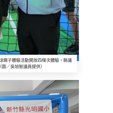
足球親子體驗活動開放四梯次體驗，縣議
（圖／吳旭智議員提供）