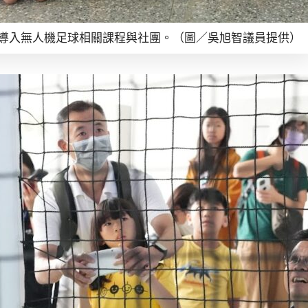
導入無人機足球相關課程與社團。（圖／吳旭智議員提供）