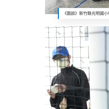
《圖說》新竹縣光明國小