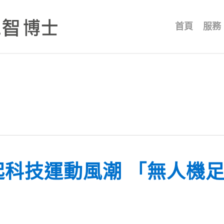
首頁
服務
起科技運動風潮 「無人機