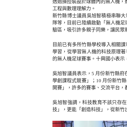
透過操控裝設於球體內的無人機，進
工程與數理理解力。
新竹縣博士議員吳旭智積極串聯大
隊等，目前已陸續啟動「無人機足球
驗區，吸引許多親子同樂，讓民眾
目前已有多所竹縣學校導入相關課
學習，從學習無人機的科技原理著
的無人機足球賽事。十興國小表示
吳旭智議員表示，5 月份新竹縣府
學創課程式競賽」；10 月份新竹
開賽」，許多的賽事、交流平台，
吳旭智強調，科技教育不該只存在
技」，更能「創造科技」，從新竹