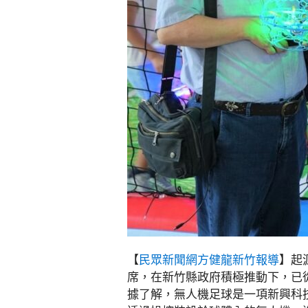
【
民眾新聞網方健龍新竹報導
】起
席，在新竹縣政府積極推動下，已從
據了解，無人機足球是一項新興科技運