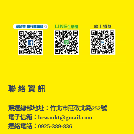
聯 絡 資 訊
競選總部地址：竹北市莊敬北路252號
電子信箱：hcw.mkt@gmail.com
連絡電話：0925-389-836