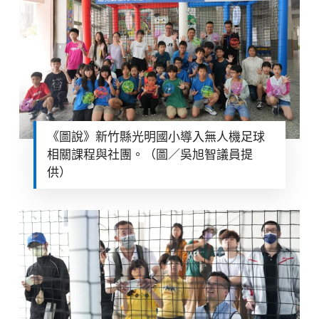
《圖說》新竹縣光明國小導入無人機足球
相關課程與社團。（圖／吳旭智議員提
供）