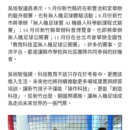
吳旭智議員表示，5 月份新竹縣府在新豐池和宮舉辦
的龍舟競賽，也有無人機足球體驗活動；8 月份新竹
市將舉辦「無人機足球暨 AI 機器人科學創課程式競
賽」；10 月份新竹縣舉辦科普博覽會，也即將舉辦
無人機足球公開賽；11 月份在台北市會舉辦全國性
「教育科技盃無人機足球公開賽」，許多的賽事、交
流平台，都是讓縣市學校與社區團隊共同參與的好機
會。
吳旭智強調，科技教育不該只存在於考卷中，更應該
進入生活。未來他也將持續推動更多場域建置與師資
培訓，讓新竹孩子不僅能「操作科技」，更能「創造
科技」，從新竹出發、朝國際邁進，讓無人機足球成
為走向未來世界的一張門票。