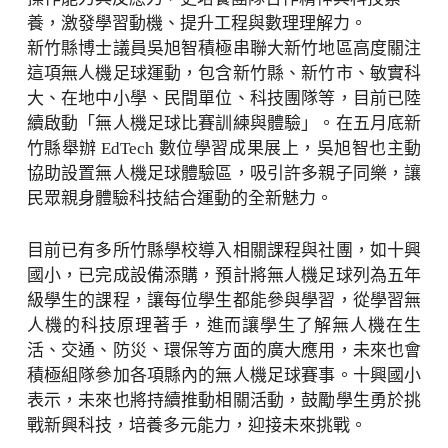
養，激發學習動機、提升工程與數理理解力。
新竹縣博士議員吳旭智積極串聯大新竹地區高度關注
這項無人機足球運動，包含新竹縣、新竹市、敏實科
大、在地中小學、民間單位、科技團隊等，目前已陸
續啟動「無人機足球比賽訓練與體驗」。在五月底新
竹縣舉辦 EdTech 數位學習成果展上，吳旭智也主動
協助設置無人機足球體驗區，吸引許多親子同樂，讓
民眾親身體驗科技結合運動的全新魅力。
目前已有多所竹縣學校導入相關課程與社團，如十興
國小，已完成設備添購，預計將無人機足球列為五年
級學生的課程，讓每位學生都能參與學習，從學習無
人機的科技原理著手，進而讓學生了解無人機在生
活、交通、防災、環保等方面的廣大應用，未來也會
積極組隊參加各項縣內的無人機足球賽事。十興國小
表示，未來也將持續推動相關活動，鼓勵學生勇於挑
戰新興科技，培養多元能力，迎接未來挑戰。