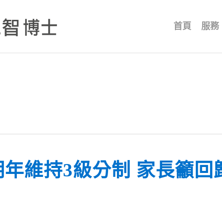
首頁
服務
年維持3級分制 家長籲回