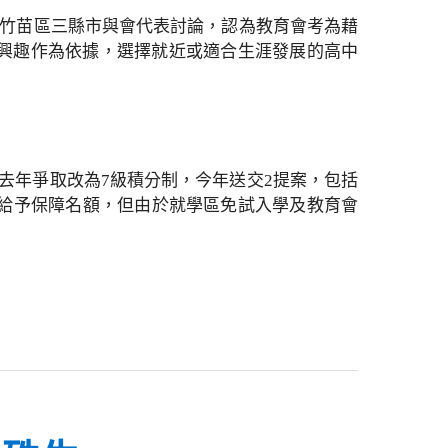
竹竹苗區三縣市與會代表討論，認為教育會考為藉
興趣作為依據，選擇就近或適合生涯發展的高中
去年爭取改為7級積分制，今年送交2提案，包括
生給予保障名額，但由於就學區免試入學及教育會