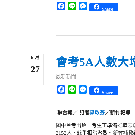
Facebook
Line
Messenger
Share
6 月
會考5A人數大
27
最新新聞
Facebook
Line
Messenger
Share
聯合報／ 記者
郭政芬
／新竹報導
國中會考出爐，考生正準備選填志願
2152人，競爭相當激烈。新竹補