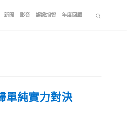
新聞
影音
認識旭智
年度回顧
search
歸單純實力對決