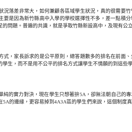
狀況落差非常大，如何兼顧各區域學生狀況，真的很需要竹
主要是因為新竹縣高中入學的學校選擇性不多，差一點積分
足的問題。普遍的共識，就是爭取竹縣新設高中，及現有公
方式，家長訴求的是公平原則，總答題數多的排名在前面、
的學生，而不是用不公平的排名方式讓學生不情願的到這些
單純的實力對決，現在學生只想著拚5A，卻無法朝自己的
在5A的邊緣，更容易掉到4A3A區的學生們來說，這個制度