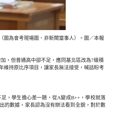
。（圖為會考現場圖、非新聞當事人）。圖／本報
增加，但普通高中卻不足，應同基北區改為7級積
明年維持原比序項目，讓家長無法接受，喊話盼考
足，學生擔心差一題，從A變成B++，學校就落
提出的數據，家長認為沒有辦法看到全貌，對於數