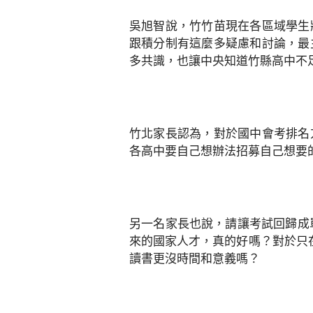
吳旭智說，竹竹苗現在各區域學生
跟積分制有這麼多疑慮和討論，最
多共識，也讓中央知道竹縣高中不
竹北家長認為，對於國中會考排名
各高中要自己想辦法招募自己想要
另一名家長也說，請讓考試回歸成
來的國家人才，真的好嗎？對於只
讀書更沒時間和意義嗎？