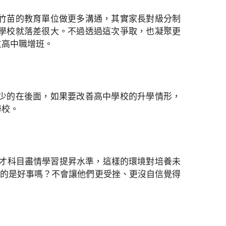
竹苗的教育單位做更多溝通，其實家長對級分制
學校就落差很大。不過透過這次爭取，也凝聚更
立高中職增班。
少的在後面，如果要改善高中學校的升學情形，
學校。
專才科目盡情學習提昇水準，這樣的環境對培養未
真的是好事嗎？不會讓他們更受挫、更沒自信覺得