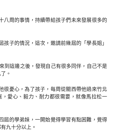
十八周的事情，持續帶給孩子們未來發展很多的
屆孩子的情況，這次，邀請前幾屆的「學長姐」
，來到這邊之後，發現自己有很多同伴，自己不是
己了。
他很憂心，為了孩子，每周從關西帶他過來竹北
庭，愛心、毅力、耐力都很需要，就像馬拉松一
四屆的學弟妹，一開始覺得學習有點困難，覺得
都有九十分以上。