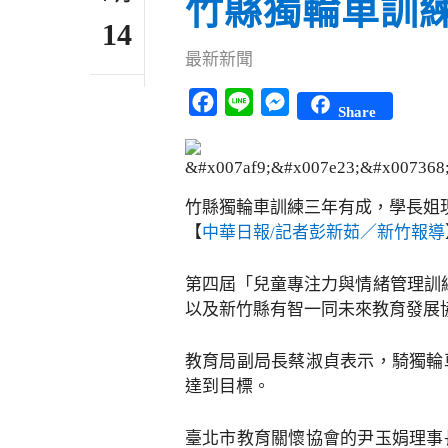
竹縣獨輪車訓
14
最新新聞
Facebook
Line
Messenger
Share
竹縣獨輪車訓練三年有成，學長姐
【
中華日報/記者彭新茹／新竹報導
第四屆「兒童專注力與情緒管理訓
以及新竹縣有智一同未來教育發展
教育局副局長蔡淑貞表示，騎獨輪
達到目標。
臺北市教育關懷協會的尹玉娟理事