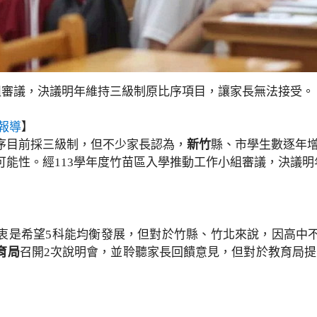
小組審議，決議明年維持三級制原比序項目，讓家長無法接受
報導
】
序目前採三級制，但不少家長認為，
新竹
縣、市學生數逐年
可能性。經113學年度竹苗區入學推動工作小組審議，決議
衷是希望5科能均衡發展，但對於竹縣、竹北來說，因高中不
育局
召開2次說明會，並聆聽家長回饋意見，但對於教育局