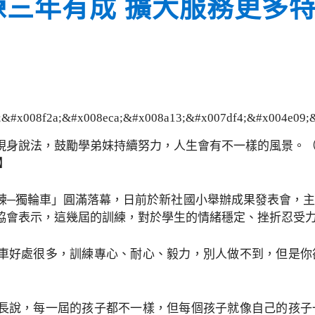
練三年有成 擴大服務更多
現身說法，鼓勵學弟妹持續努力，人生會有不一樣的風景。（
】
練─獨輪車」圓滿落幕，日前於新社國小舉辦成果發表會，
協會表示，這幾屆的訓練，對於學生的情緒穩定、挫折忍受
車好處很多，訓練專心、耐心、毅力，別人做不到，但是你
長說，每一屆的孩子都不一樣，但每個孩子就像自己的孩子