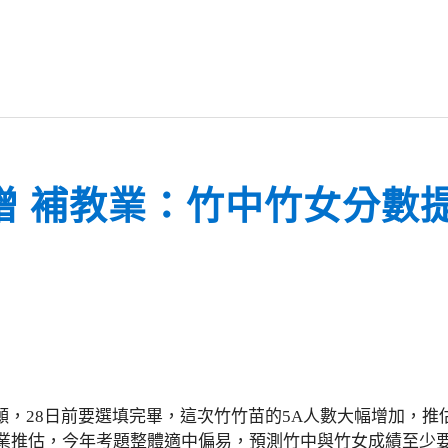
增 補教業：竹中竹女分數
，28日前要選填完畢，這次竹竹苗的5A人數大幅增加，推估
教業推估，今年考題整體適中偏易，預測竹中與竹女成績至少要