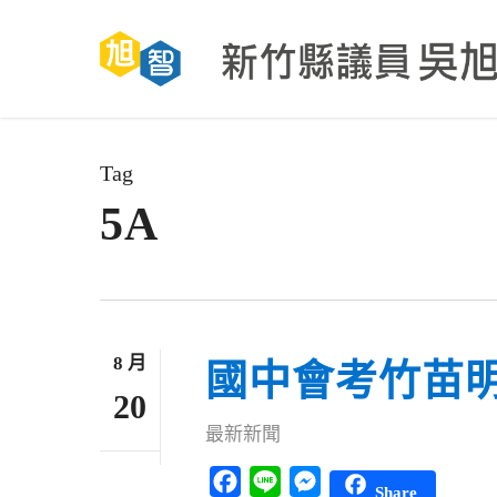
Skip
to
main
content
Tag
5A
8 月
國中會考竹苗明
20
最新新聞
Facebook
Line
Messenger
Share