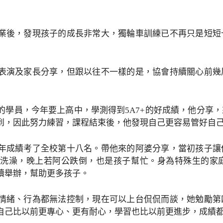
業後，發現孩子的成長非常大，獨輪車訓練已不再只是短短
表演及家長分享，但跟以往不一樣的是，協會持續關心前幾
的學員，今年要上高中，學測得到5A7+的好成績，他分享
到，因此努力練習，課程結束後，他發現自己更容易管好自
年成績考了全校第十八名。帶他來的阿婆分享，當初孩子讓
洗澡，晚上若阿公跌倒，也是孩子幫忙。身為特殊生的家
續舉辦，幫助更多孩子。
情緒、行為都無法控制，現在可以上台侃侃而談，她勉勵第
自己比以前更專心、更有耐心，學習也比以前更進步，成績