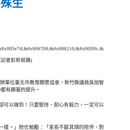
特殊生
記者彭新茹攝)
主辦單位臺北市教育關懷協會，新竹縣議員吳旭智
力都有顯著的提升。
卻可以做到！只要堅持、耐心有毅力，一定可以
一樣。」她也勉勵：「家長不厭其煩的陪伴，對