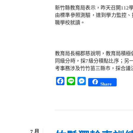
新竹縣教育局表示，昨天召開11
由標準參照測驗，達到學力監控、
職學校就讀。
教育局長楊郡慈說明，教育局積極
同級分時，採7級分積點比序；另
考事務涉及竹竹苗三縣市，採合議
Facebook
Line
Messenger
Share
7 月