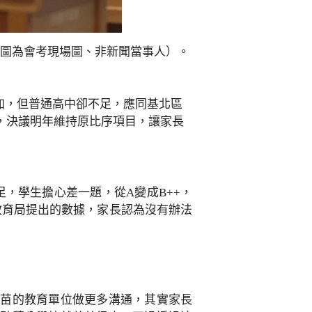
（圖為會考現場圖、非新聞當事人）。
加，但普通高中卻不足，應同基北區
議，決議明年維持原比序項目，讓家長
，學生擔心差一題，從A變成B++，
教育局提出的數據，家長認為沒有辦法
竹苗的教育單位做更多溝通，其實家長