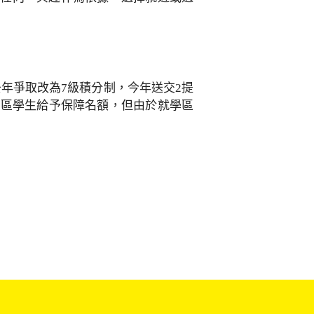
年爭取改為7級積分制，今年送交2提
地區學生給予保障名額，但由於就學區