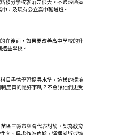
一點積分學校就落差很大。不過透過這
高中，及現有公立高中職增班。
少的在後面，如果要改善高中學校的升
到這些學校。
才科目盡情學習提昇水準，這樣的環境
個制度真的是好事嗎？不會讓他們更受
竹苗區三縣市與會代表討論，認為教育
以性向、興趣作為依據，選擇就近或適