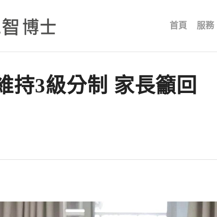
首頁
服務
維持3級分制 家長籲回