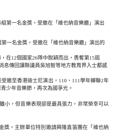
奏組第一名金獎，受邀在「維也納音樂廳」演出的
在12個國家26隊中脫穎而出，勇奪第15屆
，消息傳回讓縣議員吳旭智等地方教育界入士都感
邀至香港迪士尼演出，110、111學年蟬聯2年
際青少年音樂節，再次為國爭光。
紀雖小，但音樂表現卻是最具張力，非常榮幸可以
名金獎，主辦單位特別邀請興隆直笛團在「維也納