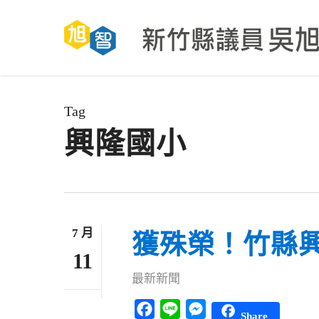
Skip
to
main
content
Tag
興隆國小
7 月
獲殊榮！竹縣
11
最新新聞
Facebook
Line
Messenger
Share