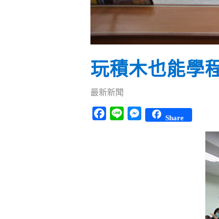
玩積木也能學程
最新新聞
Facebook
Line
Messenger
Share