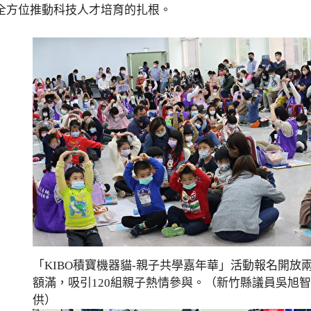
全方位推動科技人才培育的扎根。
「KIBO積寶機器貓-親子共學嘉年華」活動報名開放
額滿，吸引120組親子熱情參與。（新竹縣議員吳旭
供）