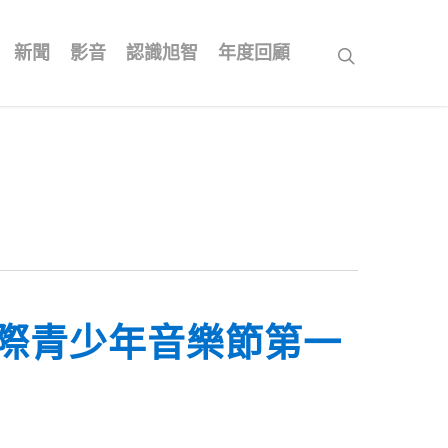
新聞
影音
認識旭智
年度回顧
search
際青少年音樂節第一