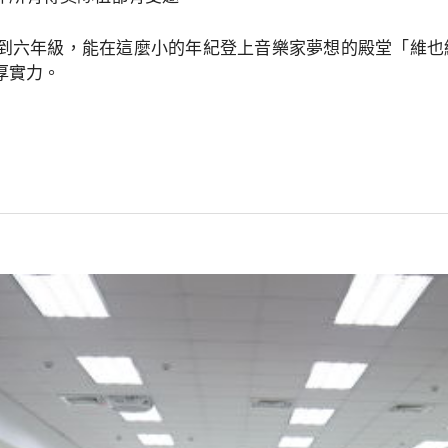
到六年級，能在這麼小的年紀登上音樂家夢想的殿堂「維也
厚實力。