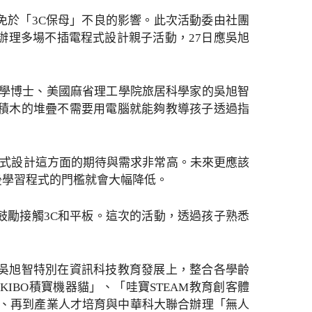
免於「3C保母」不良的影響。此次活動委由社團
辦理多場不插電程式設計親子活動，27日應吳旭
科學博士、美國麻省理工學院旅居科學家的吳旭智
積木的堆疊不需要用電腦就能夠教導孩子透過指
程式設計這方面的期待與需求非常高。未來更應該
後學習程式的門檻就會大幅降低。
鼓勵接觸3C和平板。這次的活動，透過孩子熟悉
吳旭智特別在資訊科技教育發展上，整合各學齡
BO積寶機器貓」、「哇寶STEAM教育創客體
座」、再到產業人才培育與中華科大聯合辦理「無人