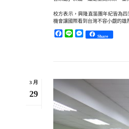
校方表示，興隆直笛團年紀皆為四
機會讓國際看到台灣不容小覷的雄
Facebook
Line
Messenger
Share
3 月
29