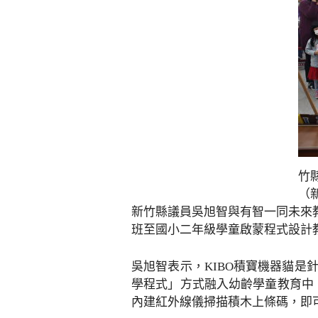
竹
（
新竹縣議員吳旭智與有智一同未來教
班至國小二年級學童啟蒙程式設計
吳旭智表示，KIBO積寶機器貓
學程式」方式融入幼齡學童教育中
內建紅外線儀掃描積木上條碼，即