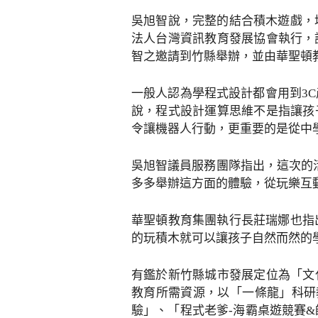
吳旭智說，完整的結合積木遊戲，
法人台灣資訊教育發展協會執行，
智之邀請到竹縣舉辦，並由華聖頓
一般人認為學程式設計都會用到3
說，程式設計運算思維不是指讓孩
令讓機器人行動，更重要的是從中
吳旭智議員服務團隊指出，這次的
多多舉辦這方面的體驗，從玩樂互
華聖頓教育集團執行長莊瑞娜也指
的玩積木就可以讓孩子自然而然的
有鑑於新竹縣城市發展定位為「文
教育所需資源，以「一條龍」科研
驗」、「程式老爹-海霸桌遊競賽&