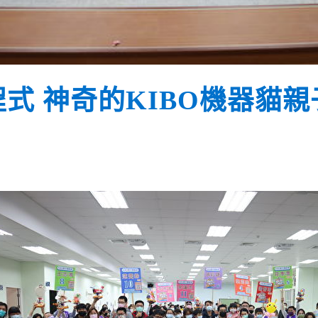
式 神奇的KIBO機器貓親