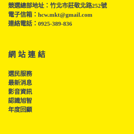
競選總部地址：竹北市莊敬北路252號
電子信箱：hcw.mkt@gmail.com
連絡電話：0925-389-836
網 站 連 結
選民服務
最新消息
影音資訊
認識旭智
年度回顧