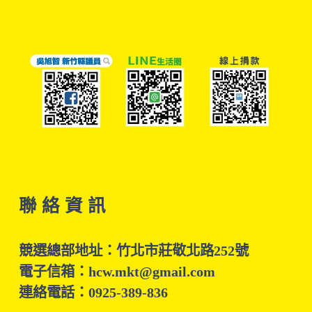
聯 絡 資 訊
競選總部地址：竹北市莊敬北路252號
電子信箱：hcw.mkt@gmail.com
連絡電話：0925-389-836