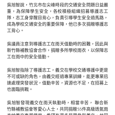
吳旭智說，竹北市在尖峰時段的交通安全問題日益嚴
重，為保障學生安全，各校積極組織招募導護志工
隊，志工身穿醒目背心，負責引導學生安全過馬路，
成為學校交通安全的重要保障，他已多次捐贈導護志
工背心。
吳議員注意到導護志工在雨天值勤時的困難，因此與
新竹縣補教協會合作，捐贈多所學校雨衣，以保障志
工在雨中的安全值勤。
吳旭智指除了導護志工，義交在學校交通導護中更是
不可或缺的角色，由義交經過專業訓練，能更專業迅
速處理突發狀況，值勤辛苦，資源也不足，在招募上
也面臨挑戰。
吳旭智發現義交在雨天執勤時，相當辛苦， 聯合新
竹縣補教協會等愛心人士，共同捐贈55件高級透氣雨