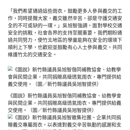
「我們希望通過這些雨衣，鼓勵更多人參與義交的工
作，同時提醒大家，義交雖然辛苦，卻是守護交通安
全的不可或缺的一環。」吳旭智強調，面對學校交通
安全的挑戰，社會各界的支持至關重要。我們期盼通
過共同努力，使竹北地區的學童能夠在安全的環境下
順利上下學，也歡迎並鼓勵有心人士參與義交，共同
維護竹北的交通安全。
《圖說》新竹縣議員吳旭智偕同補教協會、幼教學會
與民間企業，共同捐贈高級透氣雨衣，專門提供給義
交使用。（圖／新竹縣議員吳旭智提供）