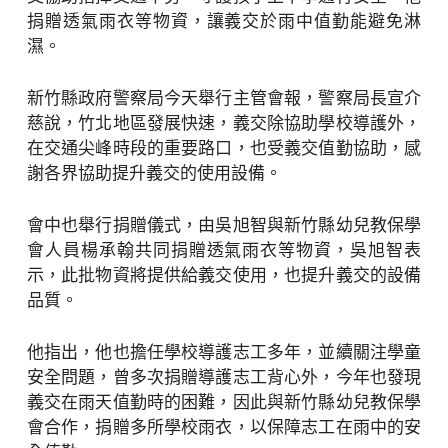
捐贈透氣雨衣等物資，讓義交於雨中值勤能避免淋
濕。
新竹縣政府警察局今天舉行主管會報，警察局長宣介
慈說，竹北地區發展快速，義交除協助學校導護外，
在交通尖峰時段的重要路口，也受義交值勤協助，感
謝各界協助提升義交的使用設備。
會中也舉行捐贈儀式，由吳旭智與新竹縣幼兒教保學
會人員楊承翰共同捐贈透氣雨衣等物資，吳旭智表
示，此批物資將提供給義交使用，也提升義交的設備
品質。
他指出，他也擔任學校導護志工多年，並續關注學童
安全問題，曾多次捐贈導護志工背心外，今年也發現
義交在雨天值勤時的困難，因此與新竹縣幼兒教保學
會合作，捐贈多所學校雨衣，以保障志工在雨中的安