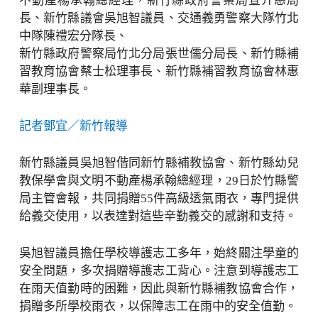
不動產楊承翰總經理，新竹縣政府警察局宣介慈局
長、新竹縣議會吳旭智議員、交通義勇警察大隊竹北
中隊陳禮宏分隊長、
新竹縣政府警察局竹北分局張世儒分局長、新竹縣補
習教育協會蔡士松理事長、新竹縣補習教育協會林惠
華副理事長。
記者鄧宜／新竹報導
新竹縣議員吳旭智偕同新竹縣補教協會、新竹縣幼兒
教保學會與文明不動產楊承翰總經理，29日於竹縣警
局主管會報，共同捐贈55件高級透氣雨衣，專門提供
給義交使用，以表達對這些辛勤義交的感謝和支持。
吳旭智議員擔任學校導護志工多年，始終關注學童的
安全問題，多次捐贈導護志工背心。注意到導護志工
在雨天值勤時的困難，因此與新竹縣補教協會合作，
捐贈多所學校雨衣，以保障志工在雨中的安全值勤。