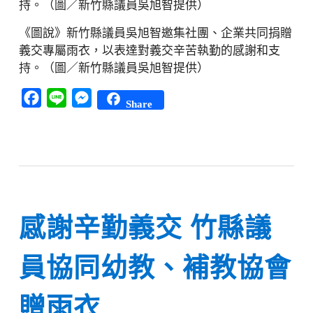
《圖說》新竹縣議員吳旭智邀集社團、企業共同捐贈
義交專屬雨衣，以表達對義交辛苦執勤的感謝和支
持。（圖／新竹縣議員吳旭智提供）
Facebook
Line
Messenger
Share
感謝辛勤義交 竹縣議
員協同幼教、補教協會
贈雨衣