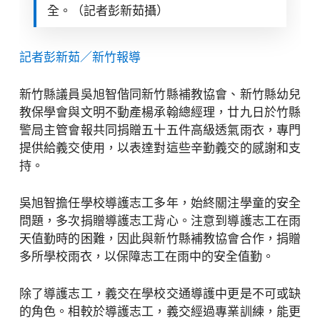
全。（記者彭新茹攝）
記者彭新茹／新竹報導
新竹縣議員吳旭智偕同新竹縣補教協會、新竹縣幼兒
教保學會與文明不動產楊承翰總經理，廿九日於竹縣
警局主管會報共同捐贈五十五件高級透氣雨衣，專門
提供給義交使用，以表達對這些辛勤義交的感謝和支
持。
吳旭智擔任學校導護志工多年，始終關注學童的安全
問題，多次捐贈導護志工背心。注意到導護志工在雨
天值勤時的困難，因此與新竹縣補教協會合作，捐贈
多所學校雨衣，以保障志工在雨中的安全值勤。
除了導護志工，義交在學校交通導護中更是不可或缺
的角色。相較於導護志工，義交經過專業訓練，能更