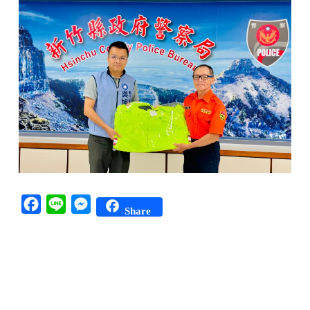
Facebook
Line
Messenger
Share