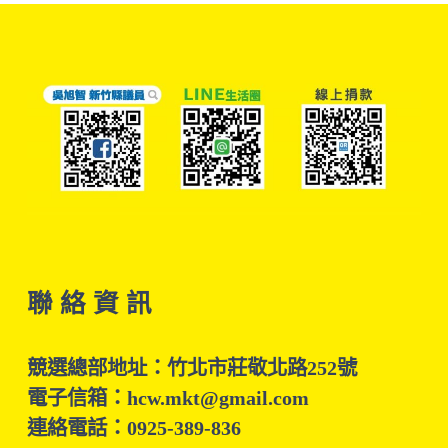
聯 絡 資 訊
競選總部地址：竹北市莊敬北路252號
電子信箱：hcw.mkt@gmail.com
連絡電話：0925-389-836