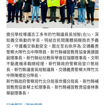
擔任學校導護志工多年的竹縣議員吳旭智(右5)，深
知義交執勤的辛苦，特結合民間團體捐贈雨衣予義
交，守護義交執勤安全。圖左至右依序為:交通義勇
警察大隊竹北中隊隊員、新竹縣補習教育協會黃建國
副理事長。新竹縣幼兒教保學會莊瑞娜理事長。文明
不動產楊承翰總經理，新竹縣政府警察局宣介慈局
長、新竹縣議會吳旭智議員、交通義勇警察大隊竹北
中隊陳禮宏分隊長、
新竹縣政府警察局竹北分局張世儒分局長、新竹縣補
習教育協會蔡士松理事長、新竹縣補習教育協會林惠
華副理事長。