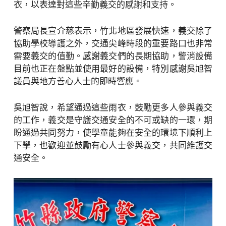
衣，以表達對這些辛勤義交的感謝和支持。
警察局長宣介慈表示，竹北地區發展快速，義交除了
協助學校導護之外，交通尖峰時段的重要路口也非常
需要義交的值勤。感謝義交們的長期協助，警消設備
目前也正在盤點並使用最好的設備，特別感謝吳旭智
議員與地方善心人士的即時響應。
吳旭智說，希望通過這些雨衣，鼓勵更多人參與義交
的工作，義交是守護交通安全的不可或缺的一環，期
盼通過共同努力，使學童能夠在安全的環境下順利上
下學，也歡迎並鼓勵有心人士參與義交，共同維護交
通安全。