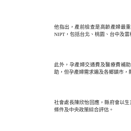
他指出，產前檢查是高齡產婦最重
NIPT，包括台北、桃園、台中及
此外，孕產婦交通費及醫療費補助
助，但孕產婦需求遍及各鄉鎮市，
社會處長陳欣怡回應，縣府會以生
條件及中央政策綜合評估。