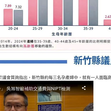
於議會質詢指出，新竹縣約每三名孕產婦中，就有一人面臨