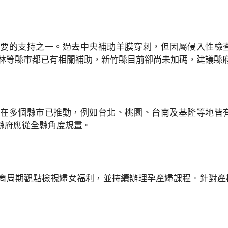
要的支持之一。過去中央補助羊膜穿刺，但因屬侵入性檢
雲林等縣市都已有相關補助，新竹縣目前卻尚未加碼，建議縣
在多個縣市已推動，例如台北、桃園、台南及基隆等地皆
縣府應從全縣角度規畫。
育周期觀點檢視婦女福利，並持續辦理孕產婦課程。針對產