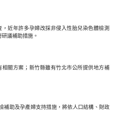
查，近年許多孕婦改採非侵入性胎兒染色體檢測
府研議補助措施。
有相關方案；新竹縣雖有竹北市公所提供地方補
檢補助及孕產婦支持措施，將依人口結構、財政