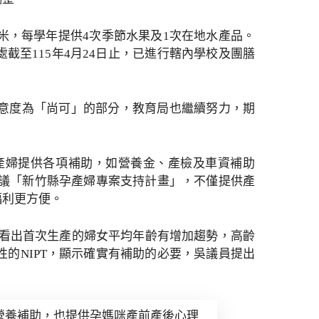
米，每學年提供4次季節水果及1次在地水產品。
處截至115年4月24日止，已進行轄內學校及團膳
意度為「尚可」的部分，教育局也繼續努力，期
產婦提供各項補助，如營養金、產檢及車資補助
研議「新竹縣孕產婦專案支持計畫」，不僅提供產
福利更方便。
表可看出首次生產的婦女平均年齡有增加趨勢，高齡
的NIPT，顯示確實有補助的必要，吳議員提出
營養補助，也提供孕媽咪產前產後心理