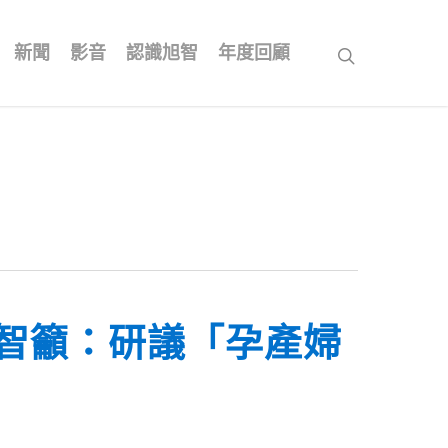
新聞
影音
認識旭智
年度回顧
search
智籲：研議「孕產婦