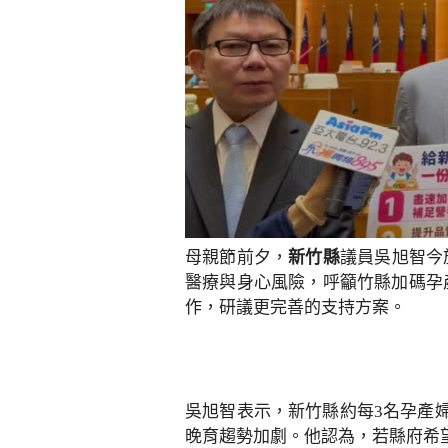
母親節前夕，
新竹縣
議員吳旭智今
醫療與身心風險，呼籲竹縣加碼孕
作，研議更完善的支持方案。
吳旭智表示，新竹縣約每3名孕產婦
晚育趨勢加劇。他認為，若縣府希