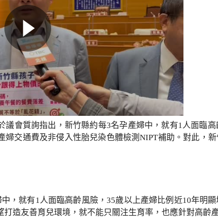
於議會質詢指出，新竹縣約每3名孕產婦中，就有1人面臨高
產婦交通費及非侵入性胎兒染色體檢測NIPT補助。對此，新
中，就有1人面臨高齡風險，35歲以上產婦比例近10年明
望打造友善育兒環境，就不能只關注生育率，也應針對高齡