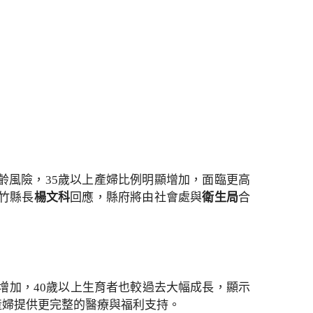
齡風險，35歲以上產婦比例明顯增加，面臨更高
竹縣長
楊文科
回應，縣府將由社會處與
衛生局
合
顯增加，40歲以上生育者也較過去大幅成長，顯示
產婦提供更完整的醫療與福利支持。