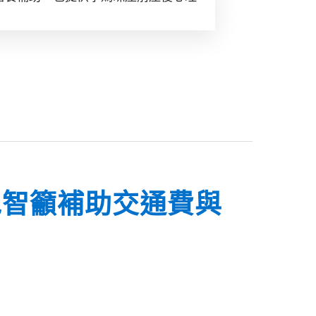
旭智籲補助交通費與