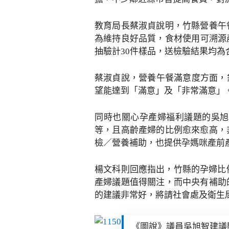
教育局長蔡淑貞說明，竹縣營養午
為維持良好品質，食材使用可溯源產品
抽驗計30件樣品，送檢驗結果均為
蔡淑貞說，營養午餐滿意度方面，
望能達到「滿意」及「非常滿意」
同時也關心孕產婦福利議題的吳旭
等，且高齡產婦的比例愈來愈高，
檢／營養補助，也提供孕媽咪產前
楊文科則回應指出，竹縣的孕婦比例
產婦議題值得關注，而中央有補助
的建議非常好，將請社會處及衛生
《圖說》議員吳旭智建議