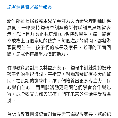
記者林進賢／新竹報導
新竹縣第七屆獨輪車兒童專注力與情緒管理訓練即將
展開，一路支持獨輪車訓練的新竹縣議員吳旭智表
示，截止目前為止共培訓105名特教學生，這一路有
幸成為上百個家庭的依靠。每個進步的瞬間，都凝聚
著愛與信任，孩子們的成長及家長、老師的正面回
饋，是我們持續努力做的動力。
竹縣教育局副局長林益洲表示，獨輪車訓練能夠提升
孩子們的手眼協調、平衡感，對腦部發展有極大的幫
助。在長期的訓練中，孩子們培養出更多專注力、耐
心與自信心，而團體活動更是讓他們學會合作與包
容，這些軟實力都會讓孩子們在未來的生活中受益匪
淺。
台北市教育關懷協會創會長尹玉娟提醒家長，務必紀