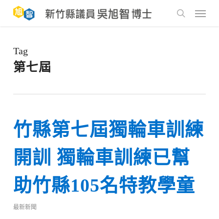
Skip
to
Menu
main
search
content
Tag
第七屆
竹縣第七屆獨輪車訓練
開訓 獨輪車訓練已幫
助竹縣105名特教學童
最新新聞