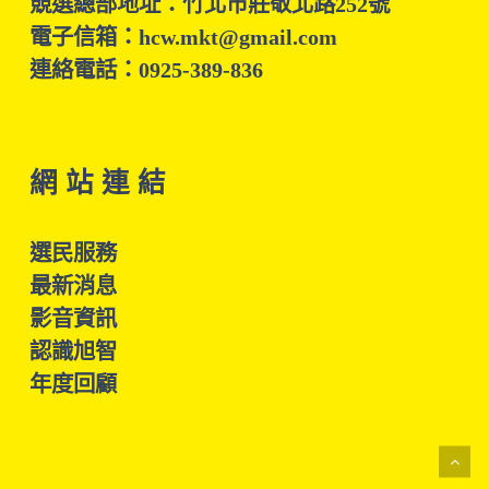
競選總部地址：竹北市莊敬北路252號
電子信箱：hcw.mkt@gmail.com
連絡電話：0925-389-836
網 站 連 結
選民服務
最新消息
影音資訊
認識旭智
年度回顧