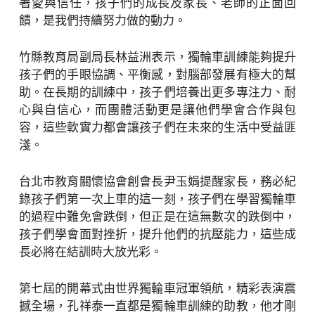
著愛與信任，孩子們的成長及家長、老師的正面回
饋，是我們持續努力做的動力。
竹縣教育局副局長林益洲表示，獨輪車訓練能夠提升
孩子們的手眼協調、平衡感，對腦部發展有極大的幫
助。在長期的訓練中，孩子們培養出更多專注力、耐
心與自信心，而團體活動更是讓他們學會合作與包
容，這些軟實力都會讓孩子們在未來的生活中受益匪
淺。
台北市教育關懷協會創會長尹玉娟提醒家長，務必紀
錄孩子們第一次上車的這一刻，孩子們在學習獨輪車
的過程中難免會跌倒，但正是在這無數次的跌倒中，
孩子們學會面對挫折，提升他們的抗壓能力，這些成
長必將在結訓時大放光彩。
第七屆的開幕式由世界獨輪車冠軍領航，精彩表演震
撼全場，孔祥泰一直都是獨輪車訓練的助教，他才剛