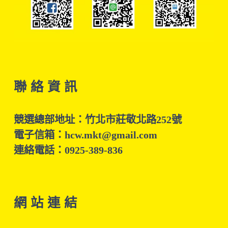
聯 絡 資 訊
競選總部地址：竹北市莊敬北路252號
電子信箱：hcw.mkt@gmail.com
連絡電話：0925-389-836
網 站 連 結