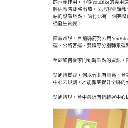
的示範作用，小從YouBike的
評估報告即將出爐，吳旭智建議報
站的設置地點，讓竹北有一個完整
通發生質變。
陳盈州說，目前縣府努力用YouB
運、公路客運、雙鐵等分別轉乘運
至於如何從家門到轉乘點的資訊，
吳旭智質疑，何以竹北有高鐵、台鐵
中心去規劃，才能徹底提升全縣的
吳旭智說，台中最近有個轉運中心