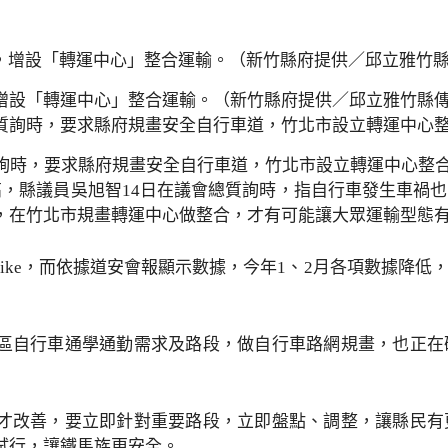
增設「轉運中心」整合運輸。（新竹縣府提供／邱立雅竹縣
質詢時，要求縣府規畫安全自行車道，竹北市設立轉運中心整
率高，縣議員吳旭智14日在議會總質詢時，指自行車發生車
，在竹北市規畫轉運中心做整合，才有可能讓大眾運輸型態
、ebike，而依據道安會報顯示數據，今年1、2月各項數據
區自行車通學通勤需求及路段，做自行車路網規畫，也正在
才改善，要立即針對重要路段，立即盤點、調整，讓縣民有
試行，讓鐵馬族更安全。