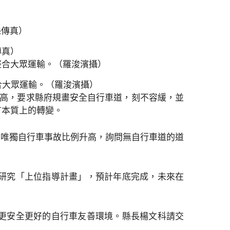
傳真）
合大眾運輸。（羅浚濱攝）
禍也高，要求縣府規畫安全自行車道，刻不容緩，並
有本質上的轉變。
降低，唯獨自行車事故比例升高，詢問無自行車道的道
研究「上位指導計畫」，預計年底完成，未來在
更安全更好的自行車友善環境。縣長楊文科請交