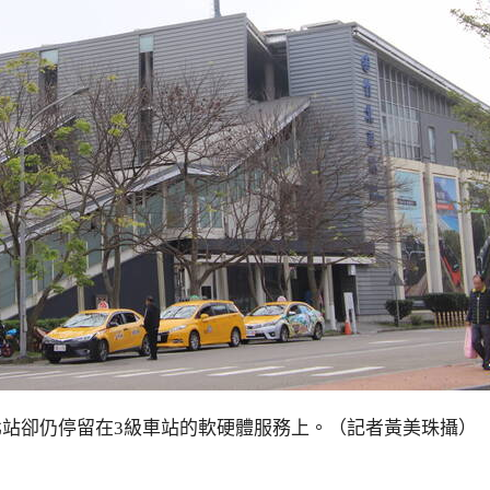
北站卻仍停留在3級車站的軟硬體服務上。（記者黃美珠攝）