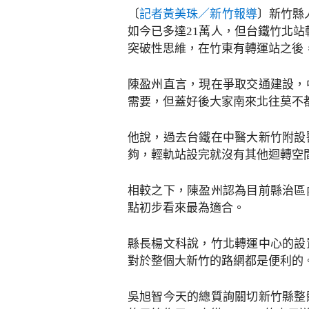
〔
記者黃美珠／新竹報導
〕新竹縣
如今已多達21萬人，但台鐵竹北
突破性思維，在竹東有轉運站之後
陳盈州直言，現在爭取交通建設，
需要，但蓋好後大家南來北往莫不
他說，過去台鐵在中醫大新竹附設
夠，輕軌站設完就沒有其他迴轉空
相較之下，陳盈州認為目前縣治區
點初步看來最為適合。
縣長楊文科說，竹北轉運中心的設
對於整個大新竹的路網都是便利的
吳旭智今天的總質詢關切新竹縣整