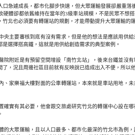
人口急遽成長，都市化腳步快速，但大眾運輸發展卻嚴重落後，
站軟硬體卻都依舊維持在當年的3級車站規模，不是民眾不想
，竹北也必須要有轉運站的規劃，才能帶動提升大眾運輸的
中央主要審核到底有沒有需求，但是他的想法是應該用供給
都是選擇搭高鐵，這就是用供給創造需求的典型案例。
醫院附近是有預留空間增設「南竹北站」，後來台鐵並沒有
間了，況且周邊社區目前就有反映說已造成出入不便，所以
內、家樂福大樓對面的公車轉運站，本來就是車站用地，未
置確實有其必要，他會跟交旅處研究竹北的轉運中心設在哪
。
體的大眾運輸，且以人口最多、都市化最深的竹北市為例，