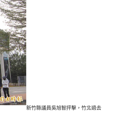
新竹縣議員吳旭智抨擊，竹北過去