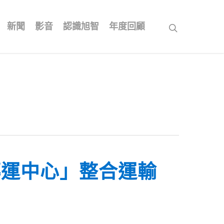
新聞
影音
認識旭智
年度回顧
search
轉運中心」整合運輸