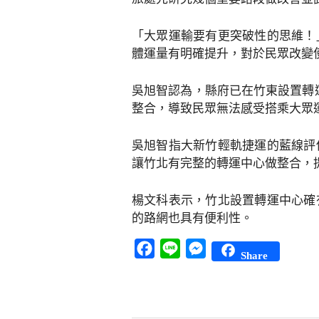
「大眾運輸要有更突破性的思維！
體運量有明確提升，對於民眾改變
吳旭智認為，縣府已在竹東設置轉
整合，導致民眾無法感受搭乘大眾
吳旭智指大新竹輕軌捷運的藍線評
讓竹北有完整的轉運中心做整合，
楊文科表示，竹北設置轉運中心確
的路網也具有便利性。
Facebook
Line
Messenger
Share