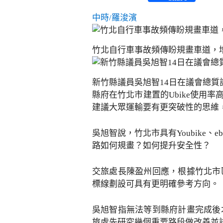
中時/羅浚濱
竹北自行車事故頻傳盼規畫車道，
新竹縣議員吳旭智14日在議會總
縣府在竹北市建置的Ubike使用
建議大眾運輸要有更突破性的思維
吳旭智說，竹北市具有Youbike
路如何規畫？如何提升安全性？
交旅處長陳盈州回應，根據竹北市
標線劃設可具有更明確參考方向。
吳旭智指無法等到縣府計畫完成後
旅處先研究幾個重要路段做改善並