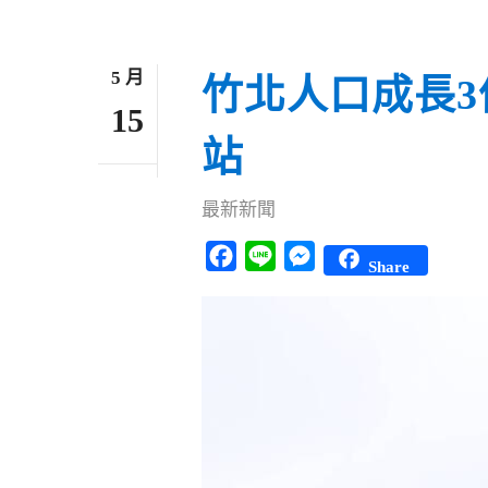
5 月
竹北人口成長3
15
站
最新新聞
Facebook
Line
Messenger
Share