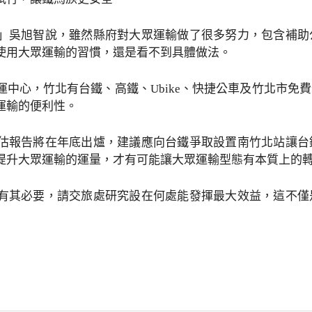
」吳旭智說，雖然縣府對大眾運輸做了很多努力，包含補助
使用大眾運輸的習慣，還是看不到具體做法。
運中心，竹北有台鐵、高鐵、Ubike、快捷公車及竹北市免
運輸的便利性。
估報告將在年底出爐，建議應向台鐵爭取設置南竹北站讓台
提升大眾運輸的運量，才有可能讓大眾運輸型態有本質上的
有其必要，請交旅處研究設在何處能發揮最大效益，這不僅