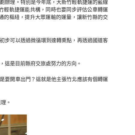
極規劃辦理。特別是今年底，大新竹輕軌捷運的藍線
竹輕軌捷運能共構，同時也要同步評估公車轉運
通的樞紐，提升大眾運輸的運量，讓新竹縣的交
民眾初步可以透過微循環到達轉乘點，再透過國道客
估，這是目前縣府交旅處努力的方向。
家還是要開車出門？這就是他主張竹北應該有個轉運
道理。