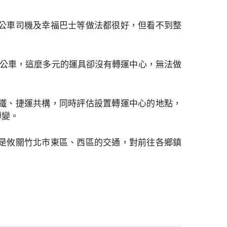
公車司機及幸福巴士等做法都很好，但看不到整
費公車，這麼多元的運具卻沒有轉運中心，無法做
鐵、捷運共構，同時評估設置轉運中心的地點，
轉變。
是攸關竹北市東區、西區的交通，對前往各鄉鎮