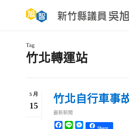
Skip
to
main
content
Tag
竹北轉運站
5 月
竹北自行車事
15
最新新聞
Facebook
Line
Messenger
Share