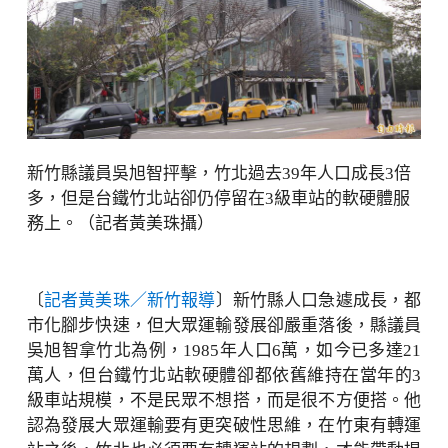
新竹縣議員吳旭智抨擊，竹北過去39年人口成長3倍
多，但是台鐵竹北站卻仍停留在3級車站的軟硬體服
務上。（記者黃美珠攝）
〔
記者黃美珠／新竹報導
〕新竹縣人口急遽成長，都
市化腳步快速，但大眾運輸發展卻嚴重落後，縣議員
吳旭智拿竹北為例，1985年人口6萬，如今已多達21
萬人，但台鐵竹北站軟硬體卻都依舊維持在當年的3
級車站規模，不是民眾不想搭，而是很不方便搭。他
認為發展大眾運輸要有更突破性思維，在竹東有轉運