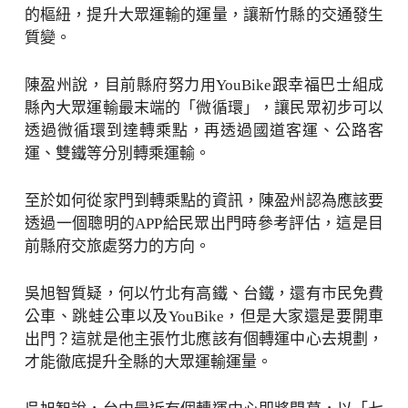
的樞紐，提升大眾運輸的運量，讓新竹縣的交通發生
質變。
陳盈州說，目前縣府努力用YouBike跟幸福巴士組成
縣內大眾運輸最末端的「微循環」，讓民眾初步可以
透過微循環到達轉乘點，再透過國道客運、公路客
運、雙鐵等分別轉乘運輸。
至於如何從家門到轉乘點的資訊，陳盈州認為應該要
透過一個聰明的APP給民眾出門時參考評估，這是目
前縣府交旅處努力的方向。
吳旭智質疑，何以竹北有高鐵、台鐵，還有市民免費
公車、跳蛙公車以及YouBike，但是大家還是要開車
出門？這就是他主張竹北應該有個轉運中心去規劃，
才能徹底提升全縣的大眾運輸運量。