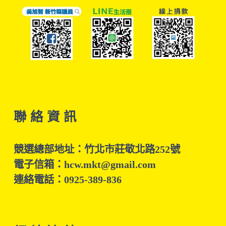
聯 絡 資 訊
競選總部地址：竹北市莊敬北路252號
電子信箱：hcw.mkt@gmail.com
連絡電話：0925-389-836