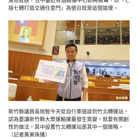
吳旭智說，台中最近有個轉運中心即將開幕，以「七
接七轉打造交通任意門」為號召就是這個道理。
新竹縣議員吳旭智今天從自行車道談到竹北轉運站，
認為要讓新竹縣大眾運輸運量發生質變，就要有開創
性的做法，其中設置竹北轉運站是其中一個策略。
（記者黃美珠攝）