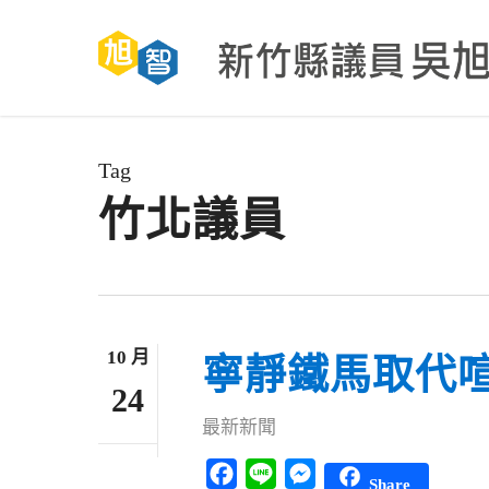
Skip
to
main
content
Tag
竹北議員
10 月
寧靜鐵馬取代
24
最新新聞
Facebook
Line
Messenger
Share