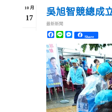
10 月
吳旭智競總成立
17
最新新聞
Facebook
Line
Messenger
Share