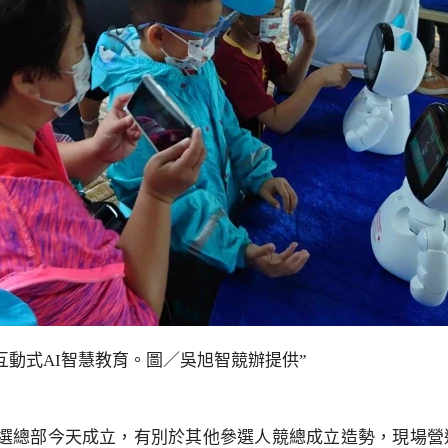
動式AI智慧教育。圖／吳旭智競辦提供”
選總部今天成立，有別於其他參選人競總成立造勢，現場營