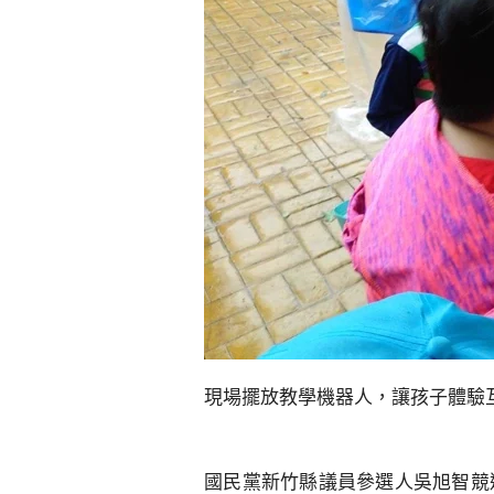
現場擺放教學機器人，讓孩子體驗互
國民黨新竹縣議員參選人吳旭智競