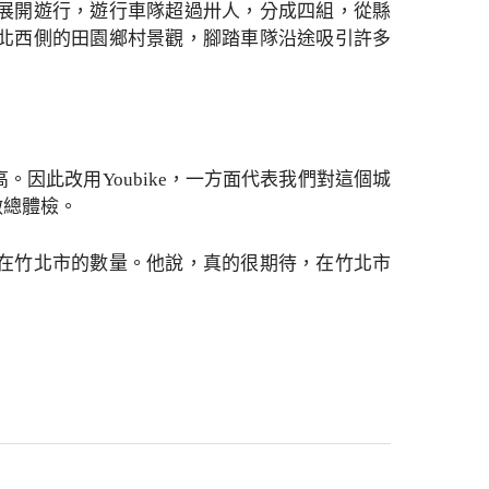
展開遊行，遊行車隊超過卅人，分成四組，從縣
北西側的田園鄉村景觀，腳踏車隊沿途吸引許多
因此改用Youbike，一方面代表我們對這個城
做總體檢。
ike在竹北市的數量。他說，真的很期待，在竹北市