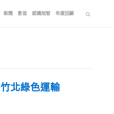
新聞
影音
認識旭智
年度回顧
search
待竹北綠色運輸