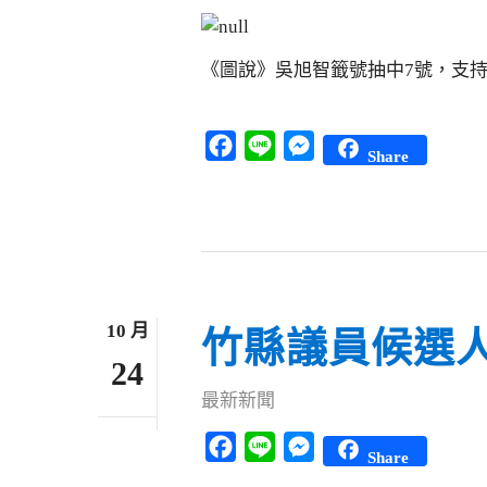
《圖說》吳旭智籤號抽中7號，支
Facebook
Line
Messenger
Share
10 月
竹縣議員候選人吳
24
最新新聞
Facebook
Line
Messenger
Share