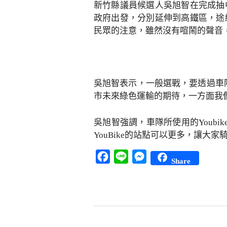
新竹縣議員候選人吳旭智在完成抽
政府出發，分別延伸到高鐵區，途
民眾的注意，雖然沒有喧鬧的聲音
吳旭智表示，一般選戰，要透過車隊
市未來綠色運輸的期待，一方面我
吳旭智強調，車隊所使用的Youb
YouBike的站點可以更多，讓大
Facebook
Line
Messenger
Share