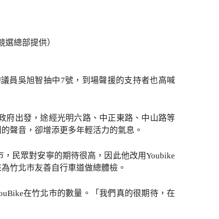
智競選總部提供）
的議員吳旭智抽中7號，到場聲援的支持者也高喊
政府出發，途經光明六路、中正東路、中山路等
鬧的聲音，卻增添更多年輕活力的氣息。
民眾對安寧的期待很高，因此他改用Youbike
來為竹北市友善自行車道做總體檢。
ouBike在竹北市的數量。「我們真的很期待，在