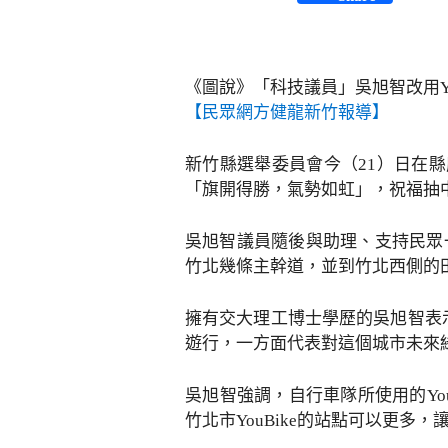
《圖說》「科技議員」吳旭智改用Y
【民眾網方健龍新竹報導】
新竹縣選舉委員會今（21）日在
「旗開得勝，氣勢如虹」，祝福抽
吳旭智議員隨後與助理、支持民眾
竹北幾條主幹道，並到竹北西側的
擁有交大理工博士學歷的吳旭智表示
遊行，一方面代表對這個城市未來
吳旭智強調，自行車隊所使用的Yo
竹北市YouBike的站點可以更多