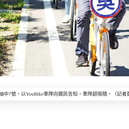
中7號，以YouBike車隊向選民告知，車隊超吸睛。（記者