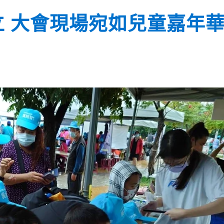
 大會現場宛如兒童嘉年