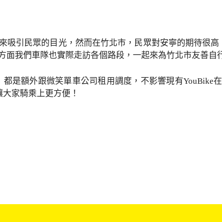
吸引民眾的目光，然而在竹北市，民眾對安寧的期待很高。因
方面我們車隊也實際走訪各個路段，一起來為竹北市友善自
ke，都是額外跟微笑單車公司租用調度，不影響現有YouBik
，讓大家騎乘上更方便！