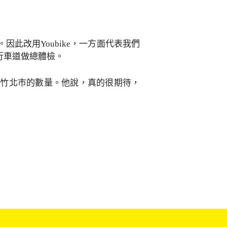
此改用Youbike，一方面代表我們
行車道做總體檢。
e在竹北市的數量。他說，真的很期待，