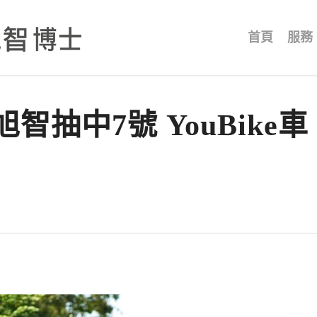
首頁
服務
抽中7號 YouBike車