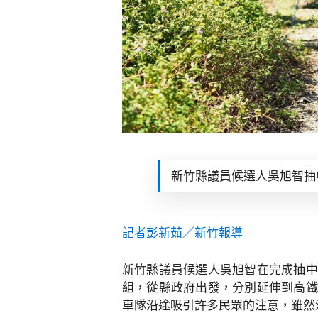
新竹縣議員候選人吳旭智抽中
記者彭新茹／新竹報導
新竹縣議員候選人吳旭智在完成抽中
組，從縣政府出發，分別延伸到高鐵
車隊沿途吸引許多民眾的注意，雖然