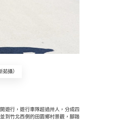
新茹攝）
展開遊行，遊行車隊超過卅人，分成四
，並到竹北西側的田園鄉村景觀，腳踏