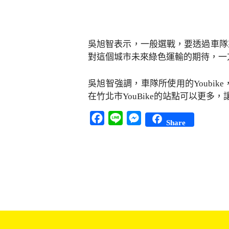
吳旭智表示，一般選戰，要透過車隊來
對這個城市未來綠色運輸的期待，一
吳旭智強調，車隊所使用的Youbi
在竹北市YouBike的站點可以更多
Facebook
Line
Messenger
Share