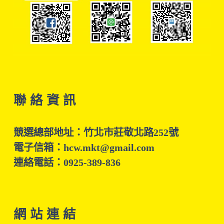
聯 絡 資 訊
競選總部地址：竹北市莊敬北路252號
電子信箱：hcw.mkt@gmail.com
連絡電話：0925-389-836
網 站 連 結