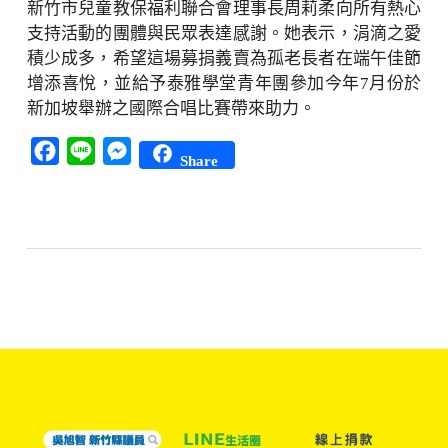
新竹市兒童教保福利聯合會理事長周莉柔向所有熱心
支持活動的團體與民眾表達感謝。她表示，涓滴之愛
積少成多，希望這場募捐義賣為孤老長者在端午佳節
增添喜悅，並給予泰雅學堂青年團參加今年7月份於
新加坡舉辦之國際合唱比賽帶來助力。
Facebook
Line
Messenger
Share