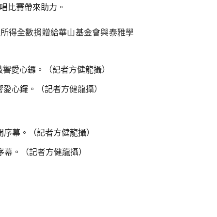
合唱比賽帶來助力。
位所得全數捐贈給華山基金會與泰雅學
響愛心鑼。（記者方健龍攝）
序幕。（記者方健龍攝）