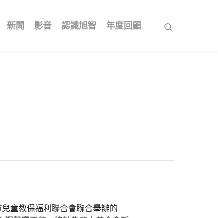
新聞
影音
認識旭智
年度回顧
search
市兒童教保福利聯合會聯合舉辦的