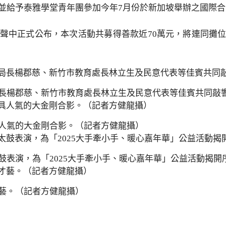
並給予泰雅學堂青年團參加今年7月份於新加坡舉辦之國際
聲中正式公布，本次活動共募得善款近70萬元，將連同攤
長楊郡慈、新竹市教育處長林立生及民意代表等佳賓共同敲
人氣的大金剛合影。（記者方健龍攝）
鼓表演，為「2025大手牽小手、暖心嘉年華」公益活動揭開
藝。（記者方健龍攝）