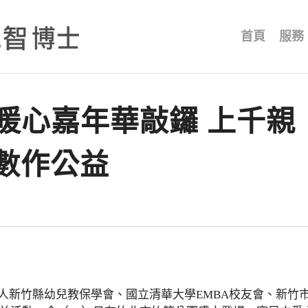
首頁
服務
、暖心嘉年華敲鑼 上千親
數作公益
人新竹縣幼兒教保學會、國立清華大學EMBA校友會、新竹