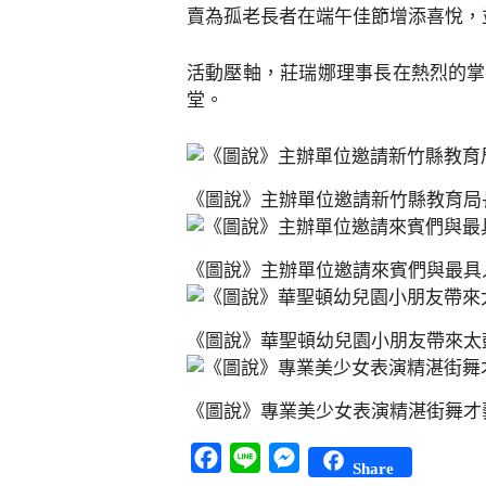
賣為孤老長者在端午佳節增添喜悅，
活動壓軸，莊瑞娜理事長在熱烈的掌
堂。
《圖說》主辦單位邀請新竹縣教育局
《圖說》主辦單位邀請來賓們與最具
《圖說》華聖頓幼兒園小朋友帶來太
《圖說》專業美少女表演精湛街舞才
Facebook
Line
Messenger
Share