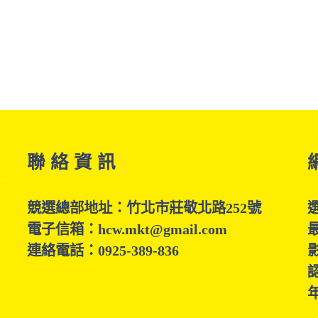
聯 絡 資 訊
競選總部地址：竹北市莊敬北路252號
電子信箱：hcw.mkt@gmail.com
連絡電話：0925-389-836