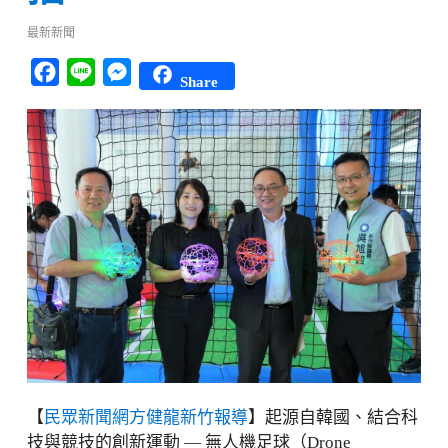
最新新聞
Facebook
Line
Messenger
Share
【
民眾新聞網方健龍新竹報導
】起源自韓國、結合科
技與競技的創新運動 — 無人機足球（Drone