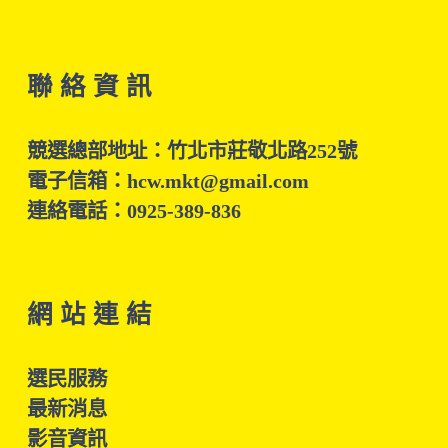
聯 絡 資 訊
競選總部地址：竹北市莊敬北路252號
電子信箱：hcw.mkt@gmail.com
連絡電話：0925-389-836
網 站 連 結
選民服務
最新消息
影音資訊