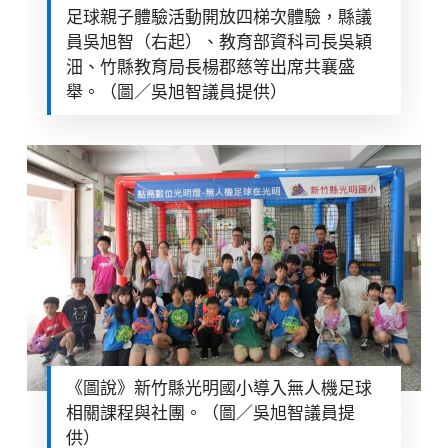
足球親子體驗活動開放四梯次體驗，縣議
員吳旭智（右起）、教育部資科司長吳穎
沺、竹縣教育局長楊郡慈等出席共襄盛
舉。（圖／吳旭智議員提供）
《圖說》新竹縣光明國小導入無人機足球
相關課程與社團。（圖／吳旭智議員提
供）