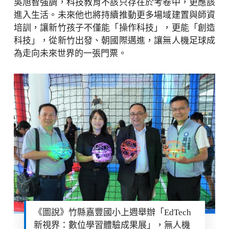
吳旭智強調，科技教育不該只存在於考卷中，更應該
進入生活。未來他也將持續推動更多場域建置與師資
培訓，讓新竹孩子不僅能「操作科技」，更能「創造
科技」，從新竹出發、朝國際邁進，讓無人機足球成
為走向未來世界的一張門票。
《圖說》竹縣嘉豐國小上週舉辦「EdTech
新視界：數位學習體驗成果展」，無人機