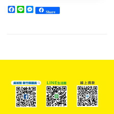
Facebook
Line
Messenger
Share