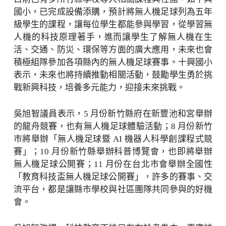
國小，已完成設備添購，預計將無人機足球列為五年
級學生的課程，讓每位學生都能參與學習，從學習無
人機的科技原理著手，進而讓學生了解無人機在生
活、交通、防災、環保等方面的廣大應用，未來也會
積極組隊參加各項縣內的無人機足球賽事。十興國小
表示，未來也將持續推動相關活動，鼓勵學生勇於挑
戰新興科技，培養多元能力，迎接未來挑戰。
吳旭智議員表示，5 月份新竹縣府在新豐池和宮舉辦
的龍舟競賽，也有無人機足球體驗活動；8 月份新竹
市將舉辦「無人機足球暨 AI 機器人科學創課程式競
賽」；10 月份新竹縣舉辦科普博覽會，也即將舉辦
無人機足球公開賽；11 月份在台北市會舉辦全國性
「教育科技盃無人機足球公開賽」，許多的賽事、交
流平台，都是讓縣市學校與社區團隊共同參與的好機
會。