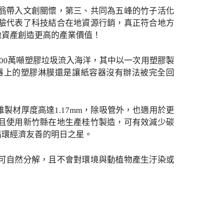
翁帶入文創關懷，第三、共同為五峰的竹子活化
驗代表了科技結合在地資源行銷，真正符合地方
地資產創造更高的產業價值！
00萬噸塑膠垃圾流入海洋，其中以一次用塑膠製
器上的塑膠淋膜還是讓紙容器沒有辦法被完全回
材厚度高達1.17mm，除吸管外，也適用於更
且使用新竹縣在地生產桂竹製造，可有效減少碳
循環經濟友善的明日之星。
可自然分解，且不會對環境與動植物產生汙染或