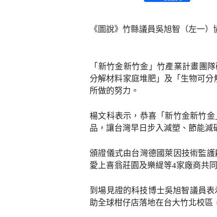
《圖說》竹縣議員吳旭智（左一）
「新竹金新竹金」竹產業計畫團隊研發竹
分解材料家庭堆肥」及「生物可分
所做的努力。
楊文科表示，恭喜「新竹金新竹金
品，讓台灣早日步入減塑、節能減
頒證儀式由台灣德國萊因技術監護
愛上喜翁莊園及樂緹等4家廠商共
到場見證的科技博士吳旭智議員表
助全球柑仔店落地在台大竹北校區