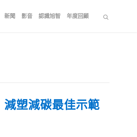
新聞
影音
認識旭智
年度回顧
search
：減塑減碳最佳示範