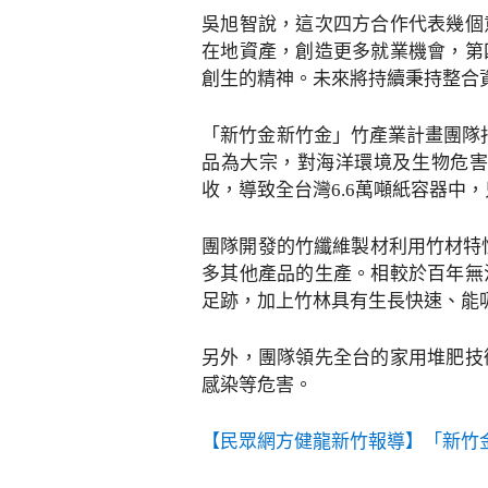
吳旭智說，這次四方合作代表幾個
在地資產，創造更多就業機會，第
創生的精神。未來將持續秉持整合
「新竹金新竹金」竹產業計畫團隊
品為大宗，對海洋環境及生物危害
收，導致全台灣6.6萬噸紙容器中
團隊開發的竹纖維製材利用竹材特
多其他產品的生產。相較於百年無
足跡，加上竹林具有生長快速、能
另外，團隊領先全台的家用堆肥技
感染等危害。
【民眾網方健龍新竹報導】「新竹金