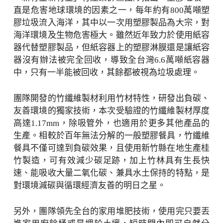
直是危害地球環境的因素之一，每年約有800萬噸塑
膠垃圾流入海洋，其中以一次用塑膠製品為大宗，對
海洋環境及生物危害極大。雖然近年致力於使用紙容
器代替塑膠製品，但紙容器上的塑膠淋膜還是讓紙容
器沒有辦法被完全回收，導致全台灣6.6萬噸紙容器
中，只有一半能被回收，其餘都被視為垃圾處理。
團隊開發的竹纖維製材利用竹材特性，研發出負碳、
友善環境的獨家技術，本次受驗證的竹纖維製材厚度
高達1.17mm，除吸管外，也適用於更多其他產品的
生產。相較於百年無法分解的一般塑膠餐具，竹纖維
餐具不僅可達到負碳效果，且使用新竹縣在地生產桂
竹製造，可有效減少碳足跡，加上竹林具有生長快
速、能吸收大量二氧化碳、兼具水土保持的特點，是
對環境減碳與循環經濟友善的明日之星。
另外，團隊領先全台的家用堆肥技術，使用完只要丟