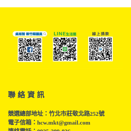
聯 絡 資 訊
競選總部地址：竹北市莊敬北路252號
電子信箱：hcw.mkt@gmail.com