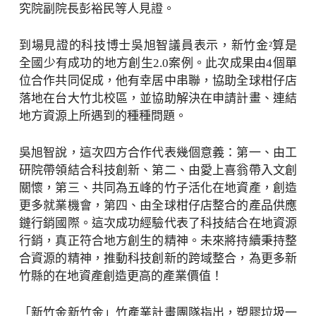
究院副院長彭裕民等人見證。
到場見證的科技博士吳旭智議員表示，新竹金²算是
全國少有成功的地方創生2.0案例。此次成果由4個單
位合作共同促成，他有幸居中串聯，協助全球柑仔店
落地在台大竹北校區，並協助解決在申請計畫、連結
地方資源上所遇到的種種問題。
吳旭智說，這次四方合作代表幾個意義：第一、由工
研院帶領結合科技創新、第二、由愛上喜翁帶入文創
關懷，第三、共同為五峰的竹子活化在地資產，創造
更多就業機會，第四、由全球柑仔店整合的產品供應
鏈行銷國際。這次成功經驗代表了科技結合在地資源
行銷，真正符合地方創生的精神。未來將持續秉持整
合資源的精神，推動科技創新的跨域整合，為更多新
竹縣的在地資產創造更高的產業價值！
「新竹金新竹金」竹產業計畫團隊指出，塑膠垃圾一