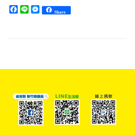
Facebook
Line
Messenger
Share