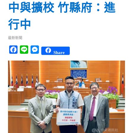
中與擴校 竹縣府：進
行中
最新新聞
Facebook
Line
Messenger
Share