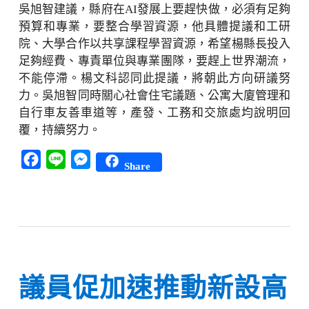
吳旭智建議，縣府在AI發展上要趕快做，必須有足夠
預算和專業，要整合學習資源，他具體提議和工研
院、大學合作以共享課程學習資源，希望楊縣長投入
足夠經費、專責單位與專業團隊，要趕上世界潮流，
不能停滯。楊文科認同此提議，將朝此方向研議努
力。吳旭智同時關心社會住宅議題、公寓大廈管理和
自行車友善車道等，產發、工務和交旅處均說明回
覆，持續努力。
Facebook
Line
Messenger
Share
議員促加速推動新設高