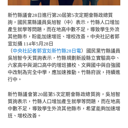
新竹縣議會28日進行第20屆第5次定期會縣政總質
詢，國民黨縣議員吳旭智（中）表示，竹縣人口增加
產生就學等問題，而在地高中數不足，導致學生外流
其他縣市，盼能加速增班、增校改善。中央社記者郭
宣彣攝 114年5月28日
（
中央社記者郭宣彣新竹縣28日電
）國民黨竹縣議員
吳旭智今天質詢表示，竹縣規劃新設縣立實驗高中、
六家高中與湖口高中的增班擴校、文興國中與自強國
中改制為完全中學，應加速推動。竹縣府說，持續進
行中。
新竹縣議會第20屆第5次定期會縣政總質詢，吳旭智
質詢表示，竹縣人口增加產生就學等問題，而在地高
中數不足，導致學生外流其他縣市，希望能夠加速增
班、增校改善。