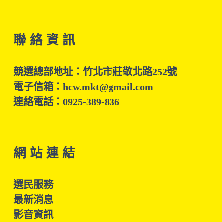
聯 絡 資 訊
競選總部地址：竹北市莊敬北路252號
電子信箱：hcw.mkt@gmail.com
連絡電話：0925-389-836
網 站 連 結
選民服務
最新消息
影音資訊