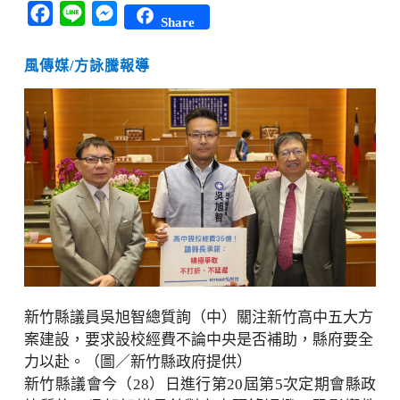
Facebook
Line
Messenger
Share
風傳媒/方詠騰報導
新竹縣議員吳旭智總質詢（中）關注新竹高中五大方
案建設，要求設校經費不論中央是否補助，縣府要全
力以赴。（圖／新竹縣政府提供）
新竹縣議會今（28）日進行第20屆第5次定期會縣政