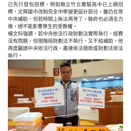
已先行發包招標，例如縣立竹北實驗高中已上網招
標，文興國中改制完全中學變更設計部分，雖仍在等
中央補助，但若時間上無法再等了，縣府也必須全力
做，絕不能影響學生的受教權。
楊文科強調，若中央依法行政財劃法實際執行，經費
沒有問題，但現階段財劃法不執行、又不給補助，他
再度籲請中央依法行政，盡速依法撥款或財劃法依法
執行。