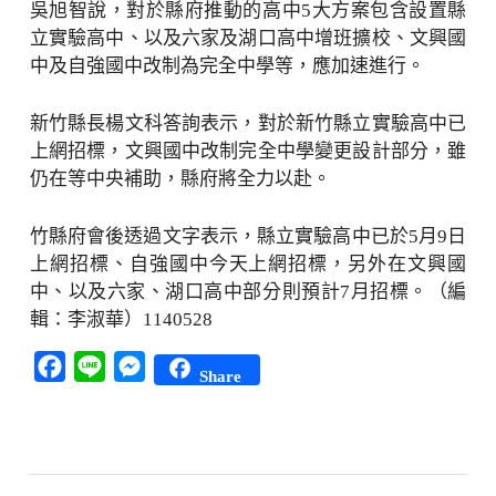
吳旭智說，對於縣府推動的高中5大方案包含設置縣
立實驗高中、以及六家及湖口高中增班擴校、文興國
中及自強國中改制為完全中學等，應加速進行。
新竹縣長楊文科答詢表示，對於新竹縣立實驗高中已
上網招標，文興國中改制完全中學變更設計部分，雖
仍在等中央補助，縣府將全力以赴。
竹縣府會後透過文字表示，縣立實驗高中已於5月9日
上網招標、自強國中今天上網招標，另外在文興國
中、以及六家、湖口高中部分則預計7月招標。（編
輯：李淑華）1140528
Facebook
Line
Messenger
Share