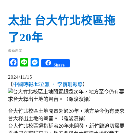
太扯 台大竹北校區拖
了20年
最新新聞
Facebook
Line
Messenger
Share
2024/11/15
【
中國時報/邱立雅 、 李侑珊報導
】
台大竹北校區土地閒置超過20年，地方至今仍有要求
台大釋出土地的聲音。（羅浚濱攝）
台大竹北校區遭指延宕20年未開發，新竹縣迫切需要