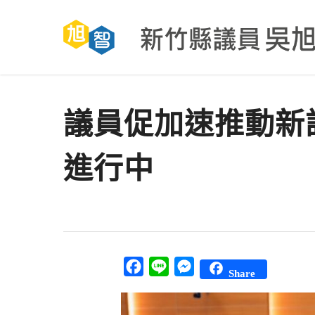
Skip
to
main
content
議員促加速推動新
進行中
Facebook
Line
Messenger
Share