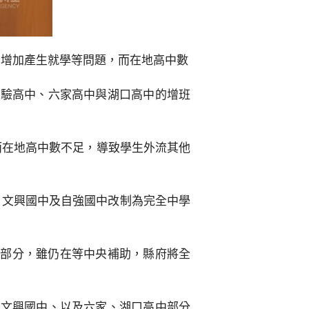
口增加產生就學等問題，而在地高中數
實驗高中、六家高中與湖口高中的增班
而在地高中數不足，導致學生外流其他
、文興國中及自強國中改制為完全中學
計部分，雖仍在等中央補助，縣府將全
在文興國中、以及六家、湖口高中部分