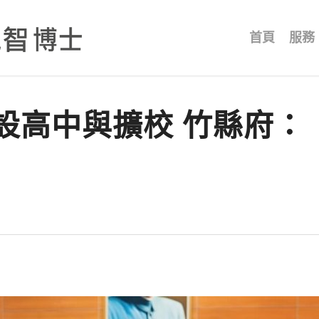
首頁
服務
設高中與擴校 竹縣府：