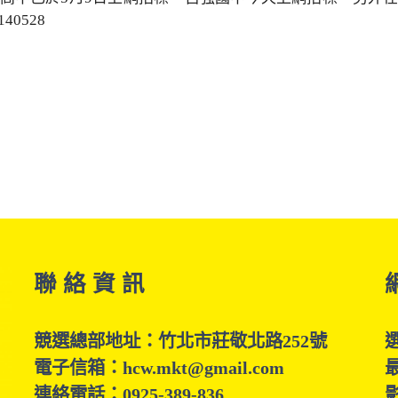
0528
聯 絡 資 訊
競選總部地址：竹北市莊敬北路252號
電子信箱：hcw.mkt@gmail.com
連絡電話：0925-389-836