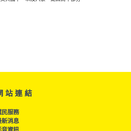
網 站 連 結
選民服務
最新消息
影音資訊