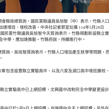
次定期會縣政總質詢，國民黨縣議員吳旭智（中）表示，竹縣人
速增班、增校改善。中央社記者郭宣彣攝 114年5月28日
）國民黨竹縣議員吳旭智今天質詢表示，竹縣規劃新設縣立
全中學，應加速推動。竹縣府說，持續進行中。
政總質詢，吳旭智質詢表示，竹縣人口增加產生就學等問題，
。
方案包含設置縣立實驗高中、以及六家及湖口高中增班擴校
縣立實驗高中已上網招標，文興國中改制完全中學變更設
高中已於5月9日上網招標、自強國中今天上網招標，另外