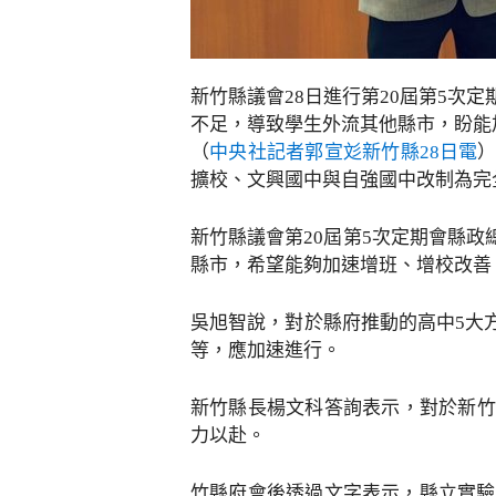
新竹縣議會28日進行第20屆第5
不足，導致學生外流其他縣市，盼能加
（
中央社記者郭宣彣新竹縣28日電
擴校、文興國中與自強國中改制為完
新竹縣議會第20屆第5次定期會縣
縣市，希望能夠加速增班、增校改善
吳旭智說，對於縣府推動的高中5大
等，應加速進行。
新竹縣長楊文科答詢表示，對於新竹
力以赴。
竹縣府會後透過文字表示，縣立實驗