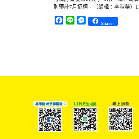
則預計7月招標。（編輯：李淑華）114
Facebook
Line
Messenger
Share