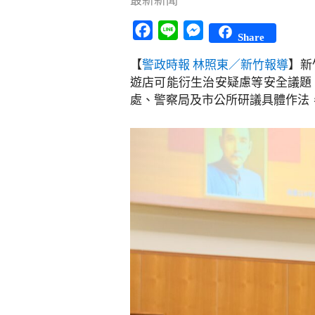
最新新聞
Facebook
Line
Messenger
Share
【
警政時報 林照東／新竹報導
】新
遊店可能衍生治安疑慮等安全議題
處、警察局及市公所研議具體作法