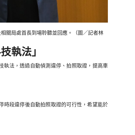
及相關局處首長到場聆聽並回應。（圖／記者林
科技執法」
技執法，透過自動偵測違停、拍照取證，提高車
禁停時段違停後自動拍照取證的可行性，希望能於