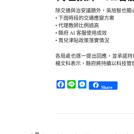
除交通與治安議題外，吳旭智也關
• 下雨時段的交通應變方案
• 代理教師比例過高
• 縣府 AI 客服使用成效
• 育兒津貼政策落實情況
各局處也逐一提出回應，並承諾持
楊文科表示，縣府將持續以科技管
Facebook
Line
Messenger
Share