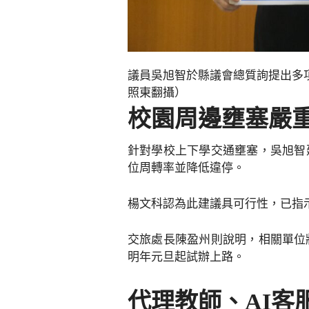
議員吳旭智於縣議會總質詢提出多
照東翻攝）
校園周邊壅塞嚴
針對學校上下學交通壅塞，吳旭智
位周轉率並降低違停。
楊文科認為此建議具可行性，已指
交旅處長陳盈州則說明，相關單位
明年元旦起試辦上路。
代理教師、AI客