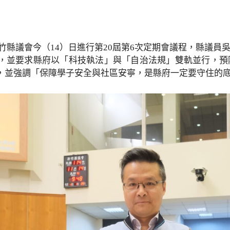
竹縣議會今（14）日進行第20屆第6次定期會議程，縣議
，並要求縣府以「科技執法」與「自治法規」雙軌並行，預
，並強調「保障學子安全與社區安寧，是縣府一定要守住的