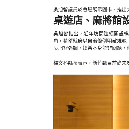
吳旭智議員於會場展示圖卡，指出
桌遊店、麻將館
吳旭智指出，近年坊間陸續開設棋
角，希望縣府以自治條例明確規範
吳旭智強調，娛樂本身並非問題，
楊文科縣長表示，新竹縣目前尚未