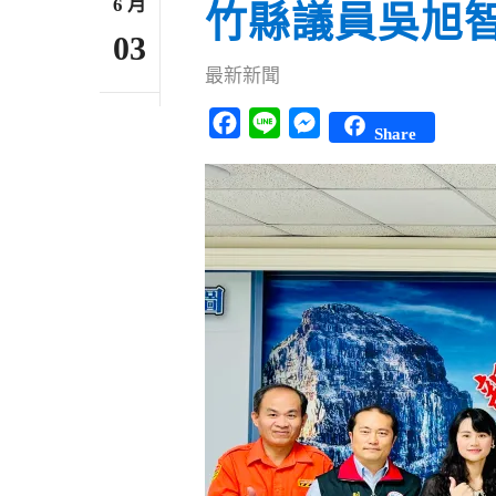
6 月
竹縣議員吳旭智
03
最新新聞
Facebook
Line
Messenger
Share