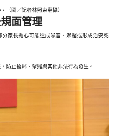
善。（圖／記者林照東翻攝）
法規面管理
部分家長擔心可能造成噪音、聚賭或形成治安死
查，防止擾鄰、聚賭與其他非法行為發生。