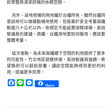
民眾整齊清潔舒適的休憩空間。
另外，該地旁邊的用地屬於台鐵所有，雖然台鐵同
意該地可以做運動場地使用，但是基於安全考量高鐵
軌道六十公尺以內，依規定不能設置球類球場。吳旭
智議員也建議，高鐵、台鐵用地要如何運用，應該要
整體考量。
這次會勘，為未來高鐵橋下空間的利用提供了更多
的可能性，竹北地區發展快速，吳旭智議員強調，希
望縣府可以超前部署，讓該空間能夠得到更好的利
用，造福更多民眾。
Facebook
Line
Messenger
Share