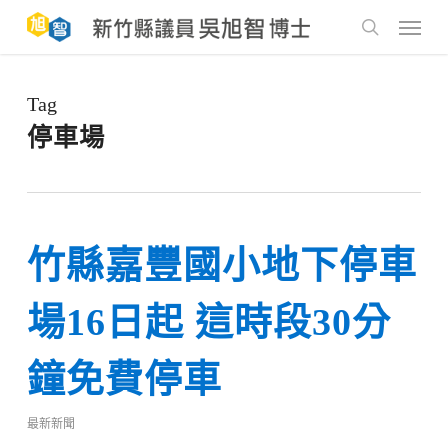
Skip
to
Menu
main
search
content
Tag
停車場
竹縣嘉豐國小地下停車
場16日起 這時段30分
鐘免費停車
最新新聞