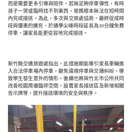
而是需要更多引導與陪伴，若無足夠停車彈性，有時
孩子一哭或臨時找不到東西，爸媽根本無法在短時間
內完成接送。為此，多次與交旅處協商，最終促成時
段與優惠的擴充，於通學尖峰時段延長為30分鐘免費
停車，讓家長能更從容地完成接送。
新竹縣交通旅遊處指出，此措施期能導引家長車輛進
入合法停車場內停車，避免違規停車與交通糾紛，導
致學生發生意外的情形。後續也將與竹北市公所共同
改善校園周邊臨停空間，設置家長接送區及新增相關
告示牌等，提升接送環境的安全與秩序。