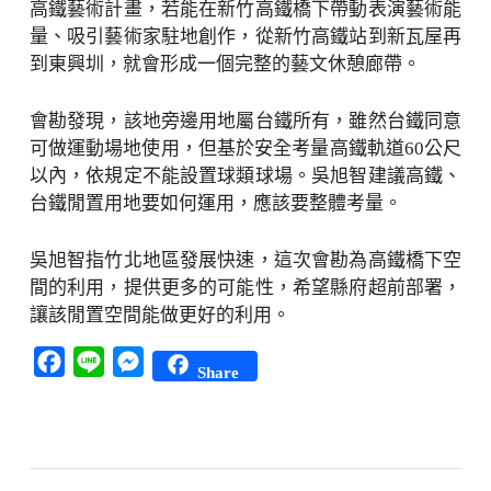
高鐵藝術計畫，若能在新竹高鐵橋下帶動表演藝術能
量、吸引藝術家駐地創作，從新竹高鐵站到新瓦屋再
到東興圳，就會形成一個完整的藝文休憩廊帶。
會勘發現，該地旁邊用地屬台鐵所有，雖然台鐵同意
可做運動場地使用，但基於安全考量高鐵軌道60公尺
以內，依規定不能設置球類球場。吳旭智建議高鐵、
台鐵閒置用地要如何運用，應該要整體考量。
吳旭智指竹北地區發展快速，這次會勘為高鐵橋下空
間的利用，提供更多的可能性，希望縣府超前部署，
讓該閒置空間能做更好的利用。
Facebook
Line
Messenger
Share