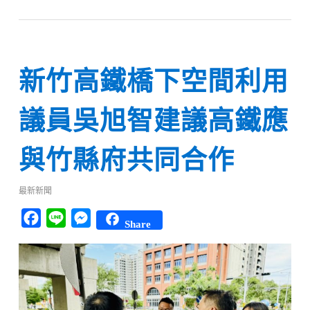
新竹高鐵橋下空間利用
議員吳旭智建議高鐵應
與竹縣府共同合作
最新新聞
Facebook
Line
Messenger
Share