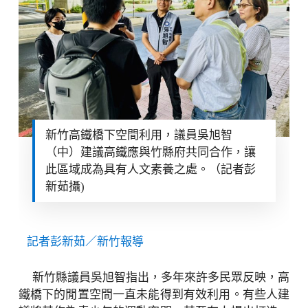
新竹高鐵橋下空間利用，議員吳旭智
（中）建議高鐵應與竹縣府共同合作，讓
此區域成為具有人文素養之處。（記者彭
新茹攝)
記者彭新茹／新竹報導
新竹縣議員吳旭智指出，多年來許多民眾反映，高
鐵橋下的閒置空間一直未能得到有效利用。有些人建