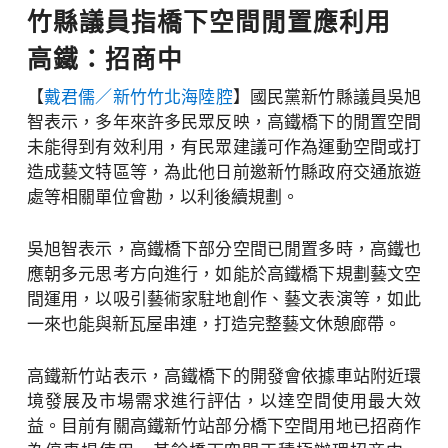
竹縣議員指橋下空間閒置應利用
高鐵：招商中
【
戴君儒／新竹竹北海陸腔
】國民黨新竹縣議員吳旭
智表示，多年來許多民眾反映，高鐵橋下的閒置空間
未能得到有效利用，有民眾建議可作為運動空間或打
造成藝文特區等，為此他日前邀新竹縣政府交通旅遊
處等相關單位會勘，以利後續規劃。
吳旭智表示，高鐵橋下部分空間已閒置多時，高鐵也
應朝多元思考方向進行，如能於高鐵橋下規劃藝文空
間運用，以吸引藝術家駐地創作、藝文表演等，如此
一來也能與新瓦屋串連，打造完整藝文休憩廊帶。
高鐵新竹站表示，高鐵橋下的開發會依據車站附近環
境發展及市場需求進行評估，以達空間使用最大效
益。目前有關高鐵新竹站部分橋下空間用地已招商作