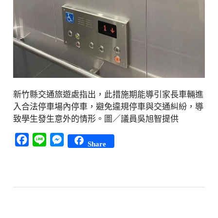
新竹縣交通旅遊處指出，此措施期能導引家長車輛進
入合法停車場內停車，避免違規停車與交通糾紛，導
致學生發生意外的情形。圖／議員吳旭智提供
Facebook
Line
Messenger
Share