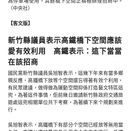
為停車場使用，其餘橋下空間正積極辦理招商中。
（中央社）
【客文版】
新竹縣議員表示高鐵橋下空間應該
愛有效利用 高鐵表示：這下當當
在該招商
國民黨新竹縣議員吳旭智表示，這幾下年來有當多鄉
親反應，高鐵橋下放等个空間還吂得著有效个利用，
有民眾建議，做得做為運動空間抑係打造藝文特區這
兜，為著這件事情，佢前幾日邀請新竹縣政府交通旅
遊處這兜相關單位共下考察，為著續下來个規劃來進
行。
吳旭智表示，高鐵橋下有部分个空間已經放等無用當