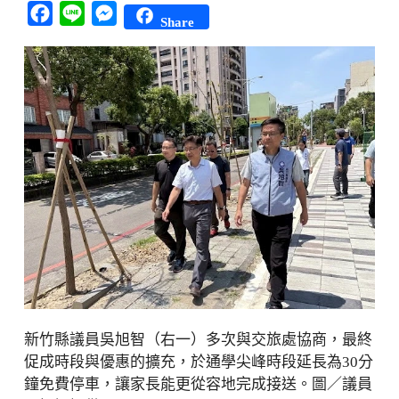
Facebook
Line
Messenger
Share
新竹縣議員吳旭智（右一）多次與交旅處協商，最終
促成時段與優惠的擴充，於通學尖峰時段延長為30分
鐘免費停車，讓家長能更從容地完成接送。圖／議員