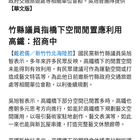
政府交通旅遊處等相關單位會勘。吳旭智團隊提供
【華文版】
竹縣議員指橋下空間閒置應利用
高鐵：招商中
【
戴君儒／新竹竹北海陸腔
】國民黨新竹縣議員吳旭
智表示，多年來許多民眾反映，高鐵橋下的閒置空間
未能得到有效利用，有民眾建議可作為運動空間或打
造成藝文特區等，為此他日前邀新竹縣政府交通旅遊
處等相關單位會勘，以利後續規劃。
吳旭智表示，高鐵橋下部分空間已閒置多時，高鐵也
應朝多元思考方向進行，如能於高鐵橋下規劃藝文空
間運用，以吸引藝術家駐地創作、藝文表演等，如此
一來也能與新瓦屋串連，打造完整藝文休憩廊帶。