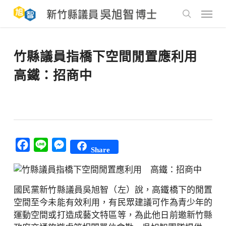
Skip
to
Menu
main
search
content
竹縣議員指橋下空間閒置應利用
高鐵：招商中
Facebook
Line
Messenger
Share
國民黨新竹縣議員吳旭智（左）說，高鐵橋下的閒置
空間至今未能有效利用，有民眾建議可作為青少年的
運動空間或打造成藝文特區等，為此他日前邀新竹縣