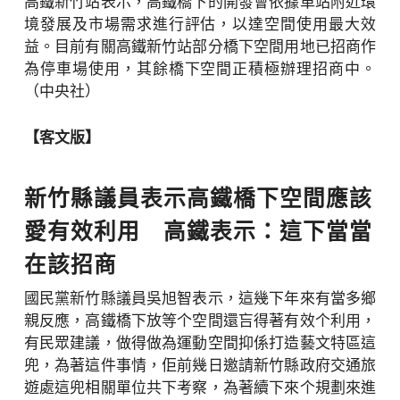
高鐵新竹站表示，高鐵橋下的開發會依據車站附近環
境發展及市場需求進行評估，以達空間使用最大效
益。目前有關高鐵新竹站部分橋下空間用地已招商作
為停車場使用，其餘橋下空間正積極辦理招商中。
（中央社）
【客文版】
新竹縣議員表示高鐵橋下空間應該
愛有效利用 高鐵表示：這下當當
在該招商
國民黨新竹縣議員吳旭智表示，這幾下年來有當多鄉
親反應，高鐵橋下放等个空間還吂得著有效个利用，
有民眾建議，做得做為運動空間抑係打造藝文特區這
兜，為著這件事情，佢前幾日邀請新竹縣政府交通旅
遊處這兜相關單位共下考察，為著續下來个規劃來進