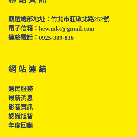
競選總部地址：竹北市莊敬北路252號
電子信箱：hcw.mkt@gmail.com
連絡電話：0925-389-836
網 站 連 結
選民服務
最新消息
影音資訊
認識旭智
年度回顧