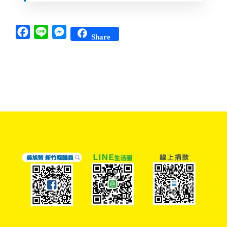
Facebook
Line
Messenger
Share