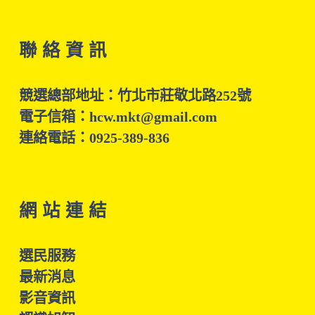
聯 絡 資 訊
競選總部地址：竹北市莊敬北路252號
電子信箱：hcw.mkt@gmail.com
連絡電話：0925-389-836
網 站 連 結
選民服務
最新消息
影音資訊