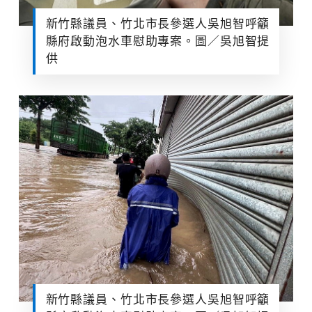
新竹縣議員、竹北市長參選人吳旭智呼籲
縣府啟動泡水車慰助專案。圖／吳旭智提
供
新竹縣議員、竹北市長參選人吳旭智呼籲