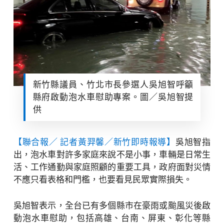
新竹縣議員、竹北市長參選人吳旭智呼籲
縣府啟動泡水車慰助專案。圖／吳旭智提
供
【聯合報／ 記者黃羿馨／新竹即時報導】
吳旭智指
出，泡水車對許多家庭來說不是小事，車輛是日常生
活、工作通勤與家庭照顧的重要工具，政府面對災情
不應只看表格和門檻，也要看見民眾實際損失。
吳旭智表示，全台已有多個縣市在豪雨或颱風災後啟
動泡水車慰助，包括高雄、台南、屏東、彰化等縣