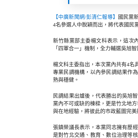
【中廣新聞網/彭清仁報導】
國民黨
4名參選人中脫穎而出，將代表國民
新竹縣黨部主委楊文科表示，這次
「四軍合一」機制，全力輔選吳旭智
楊文科主委指出，本次黨內共有4名
專業民調機構，以內參民調結果作為
熟與穩健。
民調結果出爐後，代表勝出的吳旭智
黨內不可或缺的棟樑，更是竹北地方
與在地經驗，將彼此的市政藍圖完美
張鎮榮議長表示，本黨同志擁有歷經
是對竹北交通、教育、數位治理等核