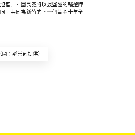
吳旭智」。國民黨將以最堅強的輔選陣
認同，共同為新竹的下一個黃金十年全
（圖：縣黨部提供）