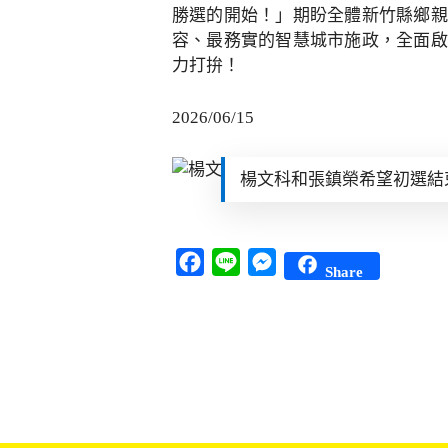
勝選的開始！」期盼全體新竹縣鄉親
容、最務實的智慧城市施政，全面啟
力打拚！
2026/06/15
楊文科和張鎮榮希望初選結
Facebook
Line
Messenger
Share