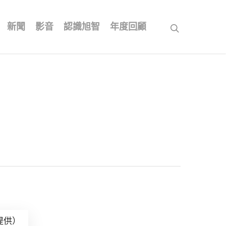
新聞
影音
認識旭智
年度回顧
search
提供）