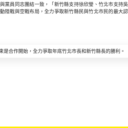
與黨員同志團結一致，「新竹縣支持徐欣瑩、竹北市支持
動陸戰與空戰布局，全力爭取新竹縣民與竹北市民的最大
束是合作開始，全力爭取年底竹北市長和新竹縣長的勝利。