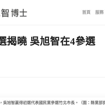
首頁
服務
選揭曉 吳旭智在4參選
，吳旭智贏得初選代表國民黨參選竹北市長。（圖：縣黨部