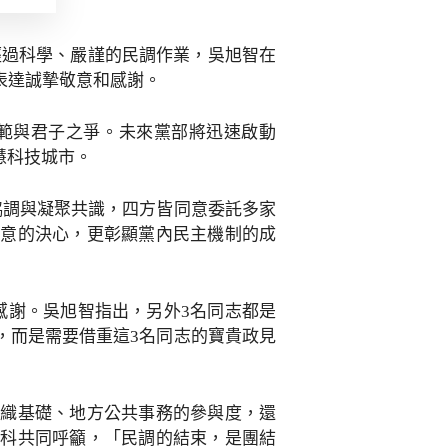
經過科學、嚴謹的民調作業，吳旭智在
表達誠摯敬意和感謝。
範與君子之爭。未來黨部將迅速啟動
慧科技城市。
協調與凝聚共識，四方皆同意委託多家
民意的決心，更彰顯黨內民主機制的成
感謝。吳旭智指出，另外3名同志都是
，而是需要借重這3名同志的寶貴政見
組織基礎、地方公共事務的參與度，還
文科共同呼籲，「民調的結束，是團結