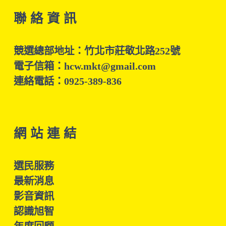
聯 絡 資 訊
競選總部地址：竹北市莊敬北路252號
電子信箱：hcw.mkt@gmail.com
連絡電話：0925-389-836
網 站 連 結
選民服務
最新消息
影音資訊
認識旭智