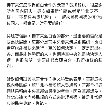
接下來怎麼取得藍白合作的默契？吳旭智說，很感謝
所有黨內同志，這次如果新竹縣或者是竹北要不一
樣，「不是只有吳旭智」，一起來參與初選的其他3
位同志，都會是非常重要的夥伴。
吳旭智強調，接下來藍白合的部分，最重要的當然是
要盡快展開，這部分是黨中央要來溝通跟協調，也很
希望說能盡快來進行，至於如何決定，一定是選出在
各方面最能夠勝選的人，也期待黨中央能盡快決定人
選，也很希望一定要能代表藍白合，取得這樣的勝
利。
針對如何跟民眾黨合作？楊文科受訪表示，黨部這次
採內參民調，選竹北市長候選人吳旭智，黨部會把這
個結果報給中央黨部做最後的考量，因為黨部認為，
竹北市這次內參民調的方式來辦理初選，這是非常經
典的民主典範、模範。