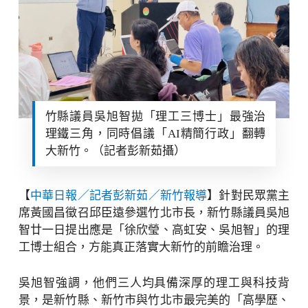
竹縣議員吳旭智拋「理工三博士」最強治
理鐵三角，同時倡議「AI精簡行政」翻轉
大新竹。（記者彭新茹攝）
【
中華日報／記者彭新茹／新竹報導
】針對民眾黨主
席黃國昌徵召邱臣遠參選竹北市長，新竹縣議員吳旭
智廿一日提出應是「徐欣瑩、高虹安、吳旭智」的理
工博士組合，方能真正落實大新竹的前瞻治理。
吳旭智強調，他們三人均具備深厚的理工與科技背
景，是新竹縣、新竹市與竹北市最完美的「高學歷、