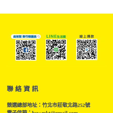
聯 絡 資 訊
競選總部地址：竹北市莊敬北路252號
電子信箱：hcw.mkt@gmail.com