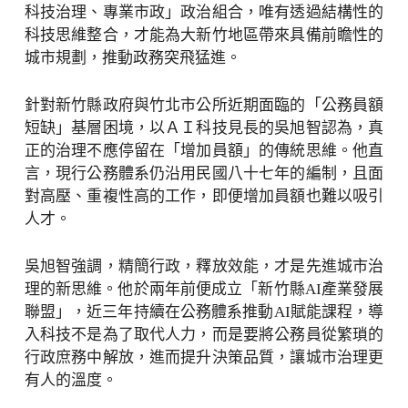
科技治理、專業市政」政治組合，唯有透過結構性的
科技思維整合，才能為大新竹地區帶來具備前瞻性的
城市規劃，推動政務突飛猛進。
針對新竹縣政府與竹北市公所近期面臨的「公務員額
短缺」基層困境，以ＡＩ科技見長的吳旭智認為，真
正的治理不應停留在「增加員額」的傳統思維。他直
言，現行公務體系仍沿用民國八十七年的編制，且面
對高壓、重複性高的工作，即便增加員額也難以吸引
人才。
吳旭智強調，精簡行政，釋放效能，才是先進城市治
理的新思維。他於兩年前便成立「新竹縣AI產業發展
聯盟」，近三年持續在公務體系推動AI賦能課程，導
入科技不是為了取代人力，而是要將公務員從繁瑣的
行政庶務中解放，進而提升決策品質，讓城市治理更
有人的溫度。