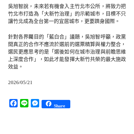
吳旭智說，未來若有機會入主竹北市公所，將致力把
竹北市打造為「大新竹治理」的示範城市，目標不只
讓竹北成為全台第一的宜居城市，更要躋身國際。
針對各界矚目的「藍白合」議題，吳旭智呼籲，政黨
間真正的合作不應流於選前的選票精算與權力整合，
選民更應思考的是「選後如何在城市治理與前瞻思維
上深度合作」，如此才能發揮大新竹共榮的最大施政
效益。
2026/05/21
Facebook
Line
Messenger
Share