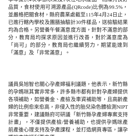
品質，食材使用可溯源產品(QRcode)比例為99.5%，
並嚴格把關食材，縣府農業處截至115年4月24日止，
已進行轄內學校及團膳抽驗計30件樣品，送檢驗結果
均為合格。另營養午餐滿意度方面，針對不滿意的部
分，教育局均探求原因並進行改善，對於滿意度為
「尚可」的部分，教育局也繼續努力，期望能達到
「滿意」及「非常滿意」。
議員吳旭智也關心孕產婦福利議題，他表示，新竹縣
的孕媽咪其實非常多，許多縣市都有針對孕產婦提供
各項補助，如營養金、產檢及車資補助等，且高齡產
婦的比例愈來愈高，非侵入性的胎兒染色體檢測NIPT
非常重要，建議縣府可研議「新竹縣孕產婦專案支持
計畫」，不僅提供產檢/營養補助，也提供孕媽咪產
前產後心理支持及孕產課程，並打造網頁專區，讓孕