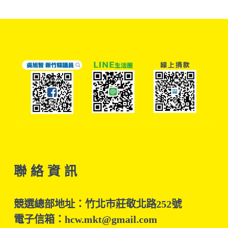
聯 絡 資 訊
競選總部地址：竹北市莊敬北路252號
電子信箱：hcw.mkt@gmail.com