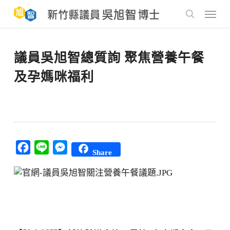
Skip
to
Menu
main
search
content
議員吳旭智總質詢 聚焦營養午餐
及孕媽咪福利
Facebook
Line
Messenger
Share