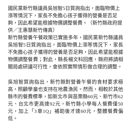
國民黨新竹縣議員吳旭智5日質詢指出，面臨物價上
漲等情況下，家長不免擔心孩子獲得的營養是否足
夠，因此希望能根據物價調整餐費。（新竹縣政府提
供／王惠慧新竹傳真）
新竹縣營養午餐政策已實施多年，國民黨新竹縣議員
吳旭智5日質詢指出，面臨物價上漲等情況下，家長
不免擔心孩子獲得的營養是否足夠，因此希望能根據
物價調整餐費；對此，縣長楊文科回應，縣府將請相
關局處研議可行性，會依照實際情形做合理的調整。
吳旭智質詢指出，新竹縣對營養午餐的食材要求極
高，照顧學童也支持在地農漁民。然而，相較於其他
縣市的餐費標準，如新北市與苗栗縣60元、新竹市62
元、台北市更高達92元，新竹縣小學每人餐費僅50
元，加上「3章1Q」補助後才達60元，整體餐費偏
低。