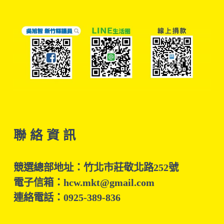
聯 絡 資 訊
競選總部地址：竹北市莊敬北路252號
電子信箱：hcw.mkt@gmail.com
連絡電話：0925-389-836