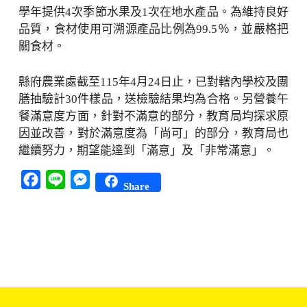
學年提供4次季節水果及1次在地水產品。為維持良好
品質，食材使用可溯源產品比例為99.5％，並嚴格把
關食材。
縣府農業處截至115年4月24日止，已對轄內學校及團
膳抽驗計30件樣品，送檢驗結果均為合格。另營養午
餐滿意度方面，針對不滿意的部分，教育局均探求原
因並改善，對於滿意度為「尚可」的部分，教育局也
繼續努力，期望能達到「滿意」及「非常滿意」。
Facebook
Line
Messenger
Share