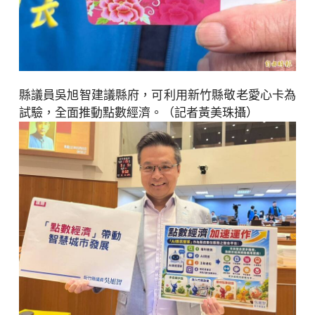
縣議員吳旭智建議縣府，可利用新竹縣敬老愛心卡為
試驗，全面推動點數經濟。（記者黃美珠攝）