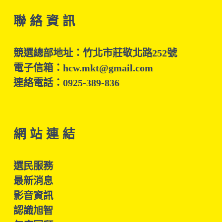
聯 絡 資 訊
競選總部地址：竹北市莊敬北路252號
電子信箱：hcw.mkt@gmail.com
連絡電話：0925-389-836
網 站 連 結
選民服務
最新消息
影音資訊
認識旭智