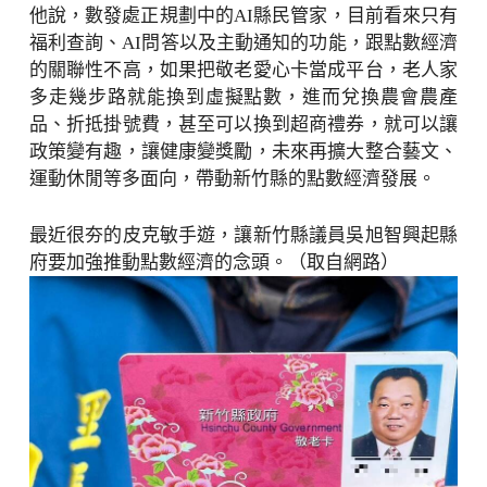
他說，數發處正規劃中的AI縣民管家，目前看來只有
福利查詢、AI問答以及主動通知的功能，跟點數經濟
的關聯性不高，如果把敬老愛心卡當成平台，老人家
多走幾步路就能換到虛擬點數，進而兌換農會農產
品、折抵掛號費，甚至可以換到超商禮券，就可以讓
政策變有趣，讓健康變獎勵，未來再擴大整合藝文、
運動休閒等多面向，帶動新竹縣的點數經濟發展。
最近很夯的皮克敏手遊，讓新竹縣議員吳旭智興起縣
府要加強推動點數經濟的念頭。（取自網路）