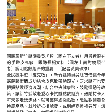
國民黨新竹縣議員吳旭智（圖右下立者）用最近很夯
的手遊皮克敏，跟縣長楊文科（圖左上面對鏡頭坐
者）說明點數經濟的重要。（記者黃美珠攝）
全民瘋手遊「皮克敏」，新竹縣議員吳旭智借鏡今年
嘉義藝術節成功結合皮克敏帶動觀光，要求縣府也要
把握點數經濟浪潮，結合中央健康幣、鼓勵運動等政
策，讓新竹縣敬老愛心卡試辦點數經濟，鼓勵持卡人
每天多走幾步路、就可獲得虛擬點數，憑點數到農會
換農產品、就診折抵掛號費、或到超商換禮券等，讓