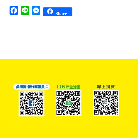
Facebook
Line
Messenger
Share