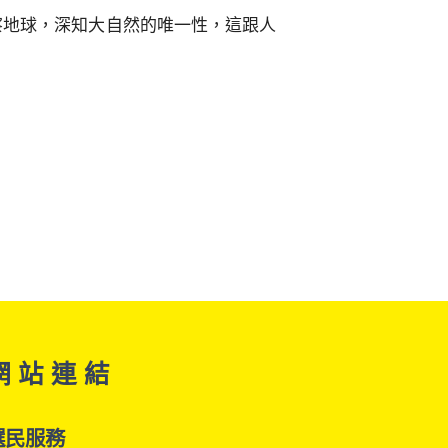
察地球，深知大自然的唯一性，這跟人
網 站 連 結
選民服務