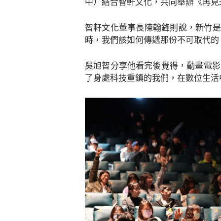
中）結合智軒文化，共同舉辦《再見
智軒文化董事長陳翰鋒則說，新竹是
時，我們該如何傳遞那份不可取代的
吳旭智分享他看完後覺得，動畫電影中
了身處科技重鎮的我們，在數位生活