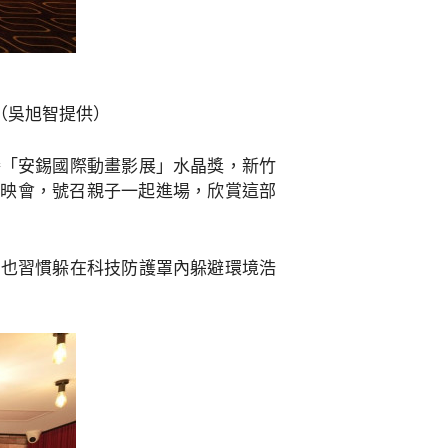
（吳旭智提供）
譽「安錫國際動畫影展」水晶獎，新竹
首映會，號召親子一起進場，欣賞這部
，也習慣躲在科技防護罩內躲避環境浩