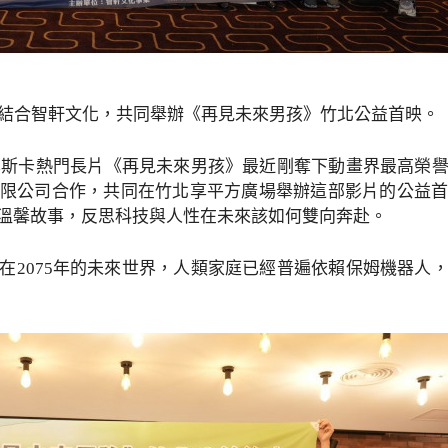
）結合智軒文化，共同舉辦《再見未來男孩》竹北公益首映。
年奧斯卡熱門長片《再見未來男孩》最近剛奪下動畫界最高榮
限公司合作，共同在竹北享平方廣場舉辦這部影片的公益
溫馨故事，反思科技與人性在未來該如何雙向奔赴。
在2075年的未來世界，人類家庭已經普遍依賴保姆機器人