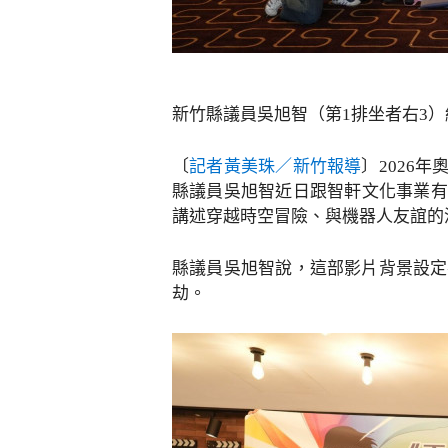
新竹縣議員吳旭智（第1排坐者右3
〔
記者黃美珠／新竹報導
〕2026
縣議員吳旭智近日跟智軒文化事業有
講述穿越時空冒險、與機器人友誼的
縣議員吳旭智說，這部影片背景設定
劫。