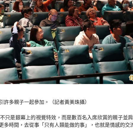
引許多親子一起參加。（記者黃美珠攝）
不只是銀幕上的視覺特效，而是數百名入席欣賞的親子並
更多時間，去從事「只有人類能做的事」，也就是情感的交