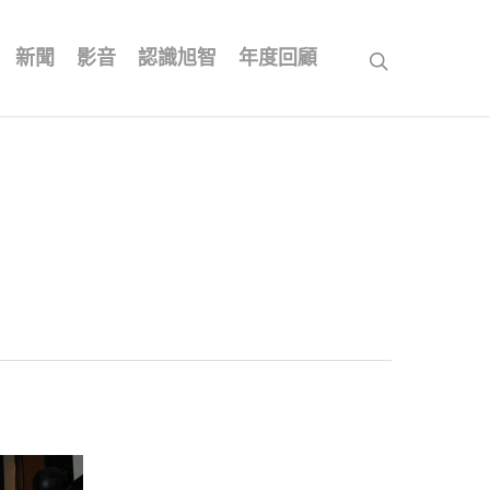
新聞
影音
認識旭智
年度回顧
search