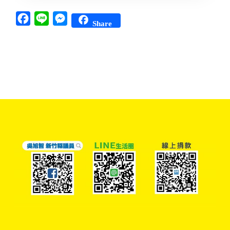
Facebook
Line
Messenger
Share