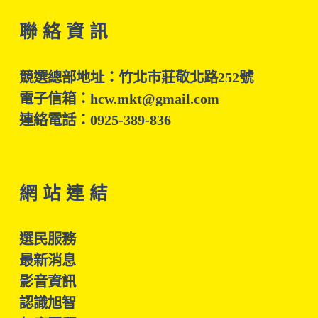
聯 絡 資 訊
競選總部地址：竹北市莊敬北路252號
電子信箱：hcw.mkt@gmail.com
連絡電話：0925-389-836
網 站 連 結
選民服務
最新消息
影音資訊
認識旭智