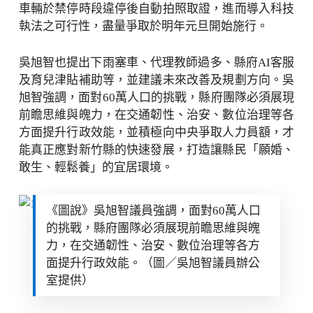
車輛於禁停時段違停後自動拍照取證，進而導入科技
執法之可行性，盡量爭取於明年元旦開始施行。
吳旭智也提出下雨塞車、代理教師過多、縣府AI客服
及育兒津貼補助等，並建議未來改善及規劃方向。吳
旭智強調，面對60萬人口的挑戰，縣府團隊必須展現
前瞻思維與魄力，在交通韌性、治安、數位治理等各
方面提升行政效能，並積極向中央爭取人力員額，才
能真正應對新竹縣的快速發展，打造讓縣民「願婚、
敢生、輕鬆養」的宜居環境。
《圖說》吳旭智議員強調，面對60萬人口
的挑戰，縣府團隊必須展現前瞻思維與魄
力，在交通韌性、治安、數位治理等各方
面提升行政效能。（圖／吳旭智議員辦公
室提供）