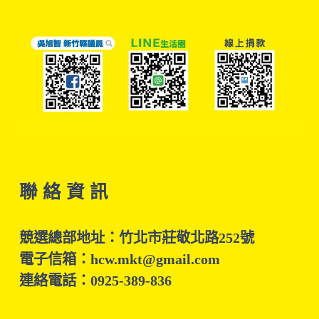
聯 絡 資 訊
競選總部地址：竹北市莊敬北路252號
電子信箱：hcw.mkt@gmail.com
連絡電話：0925-389-836