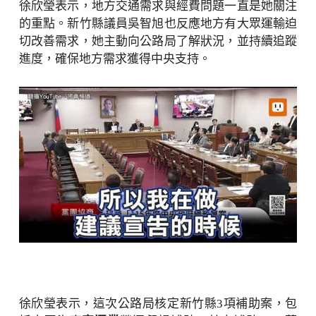
徐欣瑩表示，地方交通需求與經費問題一直是她關注
的重點。新竹縣議員吳智旭也反應地方有大眾運輸迫
切改善需求，她主動向公路局了解狀況，並持續追蹤
進度，確保地方需求獲得中央支持。
徐欣瑩表示，這次公路局核定新竹縣3項補助案，包