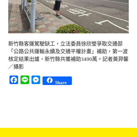
新竹縣客運駕駛缺工，立法委員徐欣瑩爭取交通部
「公路公共運輸永續及交通平權計畫」補助，第一波
核定結果出爐，新竹縣共獲補助3490萬。記者黃羿馨
／攝影
Facebook
Line
Messenger
Share