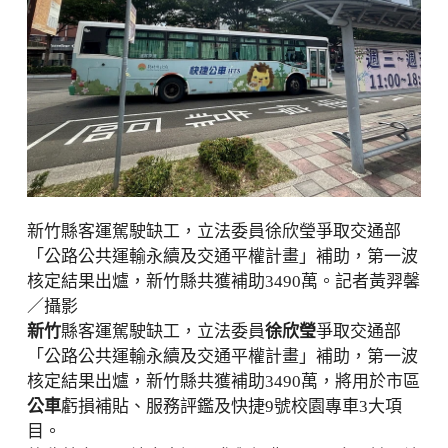
新竹縣客運駕駛缺工，立法委員徐欣瑩爭取交通部
「公路公共運輸永續及交通平權計畫」補助，第一波
核定結果出爐，新竹縣共獲補助3490萬。記者黃羿馨
／攝影
新竹
縣客運駕駛缺工，立法委員
徐欣瑩
爭取交通部
「公路公共運輸永續及交通平權計畫」補助，第一波
核定結果出爐，新竹縣共獲補助3490萬，將用於市區
公車
虧損補貼、服務評鑑及快捷9號校園專車3大項
目。