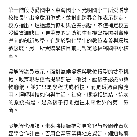
第一階段博愛國中、東海國小、光明國小三所受贈學
校校長皆出席啟用儀式，並對此跨界合作表示肯定。
校方指出，透過議員協助與企業捐贈，不僅補足校園
設備資源缺口，更重要的是讓師生有機會接觸到實務
導向的創新教學，有助於強化學生的數位素養與環境
敏感度。另一所受贈學校目前則暫定芎林鄉國中小校
園。
吳旭智議員表示，面對氣候變遷與數位轉型的雙重挑
戰，教育現場更需提早部署。他說，讓孩子認識AI與
物聯網，並非只是學程式或科技，而是透過實際應
用，理解科技如何與生活、社會、環境相連結。這次
的系統捐贈，是為孩子打開通往未來世界的第一扇
窗。
吳旭智也強調，未來將持續推動更多智慧校園建置與
產學合作計畫，善用企業專業與地方資源，縮短城鄉