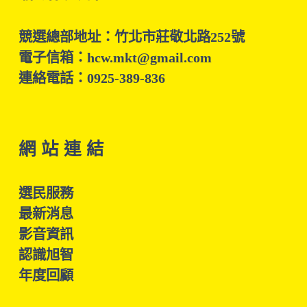
競選總部地址：竹北市莊敬北路252號
電子信箱：hcw.mkt@gmail.com
連絡電話：0925-389-836
網 站 連 結
選民服務
最新消息
影音資訊
認識旭智
年度回顧