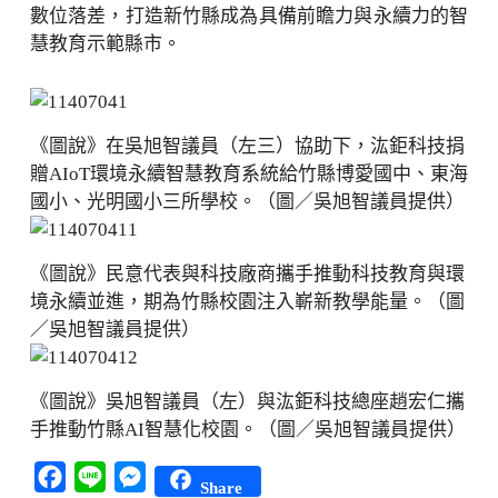
數位落差，打造新竹縣成為具備前瞻力與永續力的智
慧教育示範縣市。
《圖說》在吳旭智議員（左三）協助下，汯鉅科技捐
贈AIoT環境永續智慧教育系統給竹縣博愛國中、東海
國小、光明國小三所學校。（圖／吳旭智議員提供）
《圖說》民意代表與科技廠商攜手推動科技教育與環
境永續並進，期為竹縣校園注入嶄新教學能量。（圖
／吳旭智議員提供）
《圖說》吳旭智議員（左）與汯鉅科技總座趙宏仁攜
手推動竹縣AI智慧化校園。（圖／吳旭智議員提供）
Facebook
Line
Messenger
Share