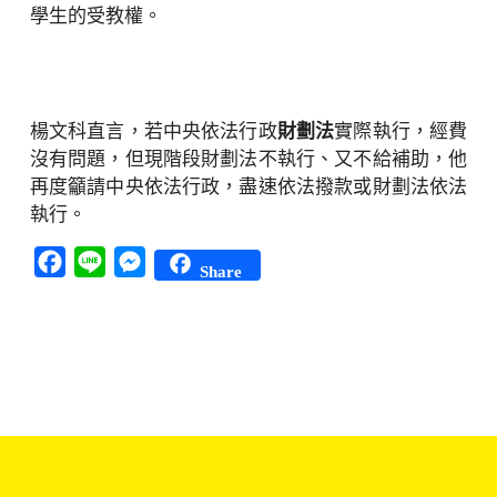
學生的受教權。
楊文科直言，若中央依法行政
財劃法
實際執行，經費
沒有問題，但現階段財劃法不執行、又不給補助，他
再度籲請中央依法行政，盡速依法撥款或財劃法依法
執行。
Facebook
Line
Messenger
Share