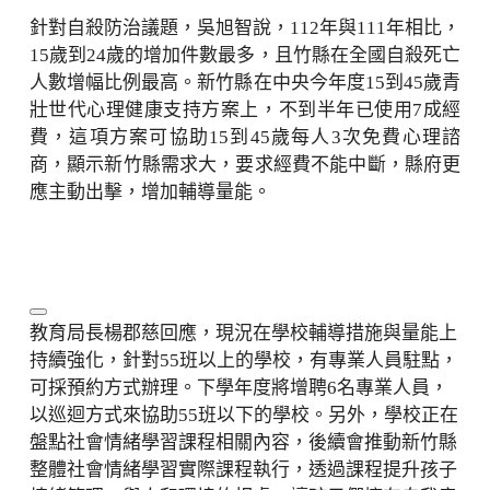
針對自殺防治議題，吳旭智說，112年與111年相比，
15歲到24歲的增加件數最多，且竹縣在全國自殺死亡
人數增幅比例最高。新竹縣在中央今年度15到45歲青
壯世代心理健康支持方案上，不到半年已使用7成經
費，這項方案可協助15到45歲每人3次免費心理諮
商，顯示新竹縣需求大，要求經費不能中斷，縣府更
應主動出擊，增加輔導量能。
教育局長楊郡慈回應，現況在學校輔導措施與量能上
持續強化，針對55班以上的學校，有專業人員駐點，
可採預約方式辦理。下學年度將增聘6名專業人員，
以巡迴方式來協助55班以下的學校。另外，學校正在
盤點社會情緒學習課程相關內容，後續會推動新竹縣
整體社會情緒學習實際課程執行，透過課程提升孩子