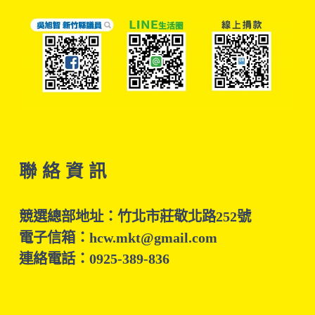
聯 絡 資 訊
競選總部地址：竹北市莊敬北路252號
電子信箱：hcw.mkt@gmail.com
連絡電話：0925-389-836