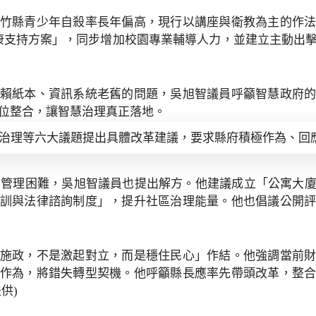
竹縣青少年自殺率長年偏高，現行以講座與衛教為主的作
理健康支持方案」，同步增加校園專業輔導人力，並建立主動出
賴紙本、資訊系統老舊的問題，吳旭智議員呼籲智慧政府
數位整合，讓智慧治理真正落地。
I治理等六大議題提出具體改革建議，要求縣府積極作為、回
臨的管理困難，吳旭智議員也提出解方。他建議成立「公寓大
訓與法律諮詢制度」，提升社區治理能量。他也倡議公開
施政，不是激起對立，而是穩住民心」作結。他強調當前
作為，將錯失轉型契機。他呼籲縣長應率先帶頭改革，整
提供
)