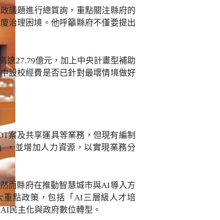
縣政議題進行總質詢，重點關注縣府的
大廈治理困境。他呼籲縣府不僅要提出
達27.79億元，加上中央計畫型補助
高中設校經費是否已針對最壞情境做好
OT案及共享運具等業務，但現有編制
」，並增加人力資源，以實現業務分
然而縣府在推動智慧城市與AI導入方
大重點政策，包括「AI三層級人才培
AI民主化與政府數位轉型。