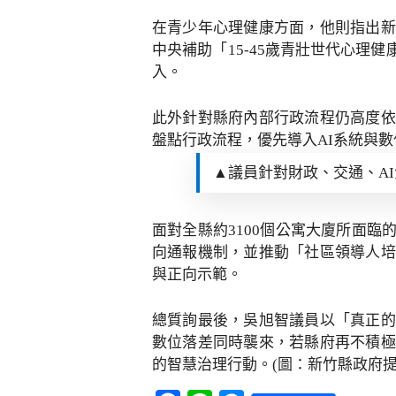
在青少年心理健康方面，他則指出新
中央補助「15-45歲青壯世代心
入。
此外針對縣府內部行政流程仍高度依
盤點行政流程，優先導入AI系統與
▲議員針對財政、交通、A
面對全縣約3100個公寓大廈所面
向通報機制，並推動「社區領導人培
與正向示範。
總質詢最後，吳旭智議員以「真正的
數位落差同時襲來，若縣府再不積極
的智慧治理行動。
(
圖：新竹縣政府