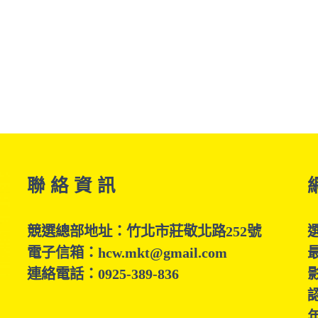
聯 絡 資 訊
競選總部地址：竹北市莊敬北路252號
電子信箱：hcw.mkt@gmail.com
連絡電話：0925-389-836