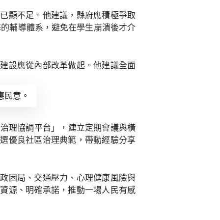
法已顯不足。他建議，縣府應積極爭取
擊的輔導體系，避免在學生崩潰後才介
的建設應從內部改革做起。他建議全面
應民意。
廈治理協調平台」，建立定期會議與橫
評選優良社區治理典範，帶動經驗分享
財政困局、交通壓力、心理健康風險與
合資源、明確承諾，推動一場人民有感