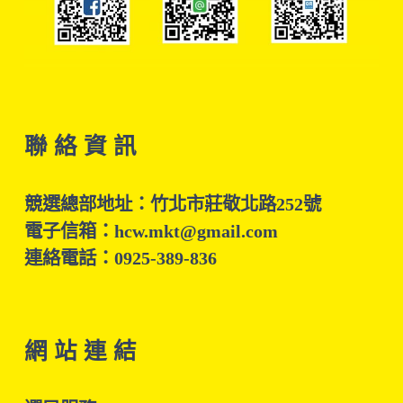
聯 絡 資 訊
競選總部地址：竹北市莊敬北路252號
電子信箱：hcw.mkt@gmail.com
連絡電話：0925-389-836
網 站 連 結