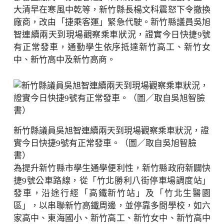
大清早在寒風中乾等，新竹縣長楊文科震怒下令撤換
廠商，改由「捷乘客運」緊急代駛。新竹縣議員吳旭
智連續兩天到現場觀察乘車狀況，證實今日快捷9號
有正常發車，通勤學生依序抵達新竹高工、新竹女
中、新竹高中及新竹高商。
新竹縣議員吳旭智連續兩天到現場觀察乘車狀況，證
實今日快捷9號有正常發車。（圖／取自吳旭智臉
書）
為提升新竹縣市學生通學便利性，新竹縣政府新闢快
捷9號公車路線，從「竹北勝利八街停車場調度站」
發車，沿途行經「高鐵新竹站」及「竹北生醫園
區」，以串聯新竹高鐵周邊，並停靠多間學校，如六
家高中、東海國小、新竹高工、新竹女中、新竹高中