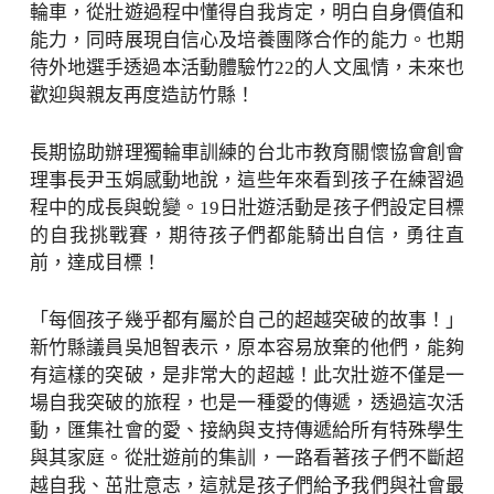
輪車，從壯遊過程中懂得自我肯定，明白自身價值和
能力，同時展現自信心及培養團隊合作的能力。也期
待外地選手透過本活動體驗竹22的人文風情，未來也
歡迎與親友再度造訪竹縣！
長期協助辦理獨輪車訓練的台北市教育關懷協會創會
理事長尹玉娟感動地說，這些年來看到孩子在練習過
程中的成長與蛻變。19日壯遊活動是孩子們設定目標
的自我挑戰賽，期待孩子們都能騎出自信，勇往直
前，達成目標！
「每個孩子幾乎都有屬於自己的超越突破的故事！」
新竹縣議員吳旭智表示，原本容易放棄的他們，能夠
有這樣的突破，是非常大的超越！此次壯遊不僅是一
場自我突破的旅程，也是一種愛的傳遞，透過這次活
動，匯集社會的愛、接納與支持傳遞給所有特殊學生
與其家庭。從壯遊前的集訓，一路看著孩子們不斷超
越自我、茁壯意志，這就是孩子們給予我們與社會最