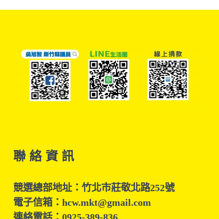
聯 絡 資 訊
競選總部地址：竹北市莊敬北路252號
電子信箱：hcw.mkt@gmail.com
連絡電話：0925-389-836