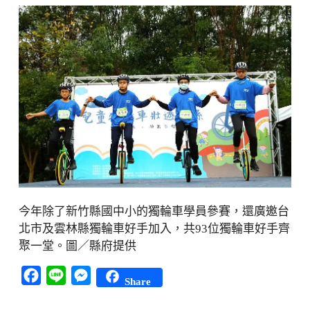
今年除了新竹縣國中小的獨輪車學員參賽，還廣邀台
北市及雲林縣獨輪車好手加入，共93位獨輪車好手齊
聚一堂。圖／縣府提供
Facebook
Line
Messenger
Share