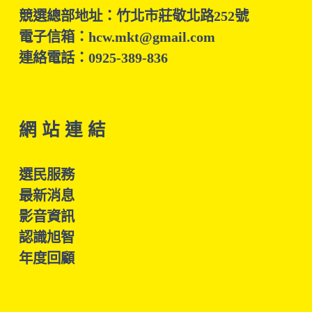
競選總部地址：竹北市莊敬北路252號
電子信箱：hcw.mkt@gmail.com
連絡電話：0925-389-836
網 站 連 結
選民服務
最新消息
影音資訊
認識旭智
年度回顧