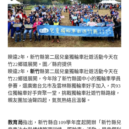
睽違2年，新竹縣第二屆兒童獨輪車壯遊活動今天在
竹22鄉道展開。圖／縣府提供
睽違2年，
新竹
縣第二屆兒童獨輪車壯遊活動今天在
竹22鄉道展開，今年除了新竹縣國中小的獨輪車學員
參賽，還廣邀台北市及雲林縣獨輪車好手加入，共93
位獨輪車好手齊聚一堂，挑戰獨輪車壯遊竹縣路線，
親友團加油聲四起，氣氛熱絡且溫馨。
教育局
指出，新竹縣自109學年度起開辦「新竹縣兒