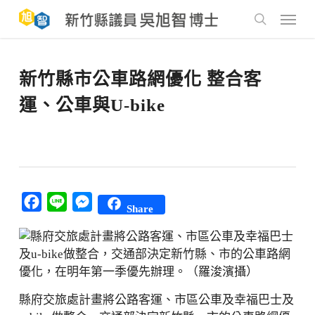
Skip
to
Menu
main
search
content
新竹縣市公車路網優化 整合客
運、公車與U-bike
Facebook
Line
Messenger
Share
縣府交旅處計畫將公路客運、市區公車及幸福巴士及