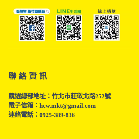
聯 絡 資 訊
競選總部地址：竹北市莊敬北路252號
電子信箱：hcw.mkt@gmail.com
連絡電話：0925-389-836