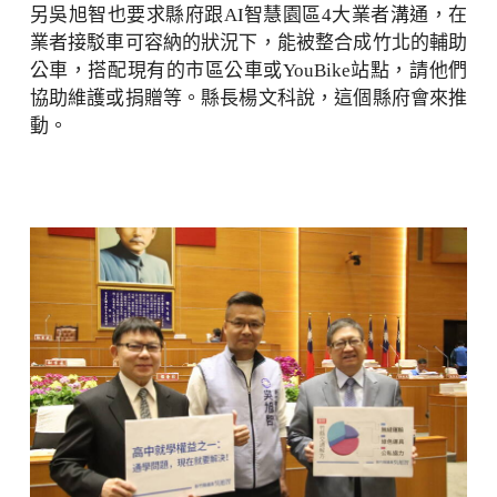
另吳旭智也要求縣府跟AI智慧園區4大業者溝通，在
業者接駁車可容納的狀況下，能被整合成竹北的輔助
公車，搭配現有的市區公車或YouBike站點，請他們
協助維護或捐贈等。縣長楊文科說，這個縣府會來推
動。