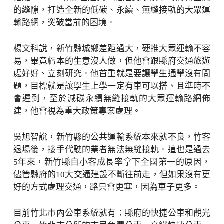
的縫隙，打造全新的低碳、永續、無縫接軌的大眾運
輸路網，突破當前的困境。
楊文科說，新竹縣城鄉差距過大，硬推大眾運輸不容
易，畢竟虧本的生意沒人做，但他會跟縣府交通旅遊
處好好、立刻研究。他首重就是要讓學生通學沒有問
題，目標就是讓學生上學一定有車可以搭、且準時不
會遲到，至於減碳永續無縫接軌的大眾運輸路網佈
建，他會視為重大政策專案處理。
吳旭智說，新竹縣的公共運輸系統本來就不良，竹客
退場後，接手代駛的業者無法無縫接軌。這也是過去
5年來，新竹縣自小客成長率拿下全國第一的原因，
儘管縣府的10大交通建設不斷往前走，但如果沒有更
好的方式處理交通，路只會更塞，因為車子更多。
目前竹北市內公車系統就有：縣府的快捷公車和觀光