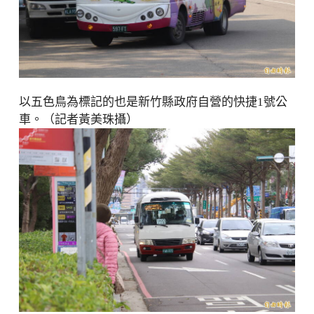
以五色鳥為標記的也是新竹縣政府自營的快捷1號公
車。（記者黃美珠攝）