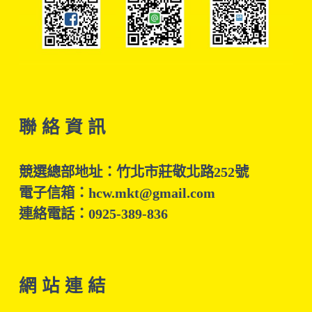
聯 絡 資 訊
競選總部地址：竹北市莊敬北路252號
電子信箱：hcw.mkt@gmail.com
連絡電話：0925-389-836
網 站 連 結