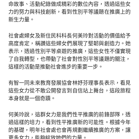
命故事、活動紀錄做成精彩的數位內容，透過這些女
力的努力與科技創新，看到性別平等議題在推廣上的
新生力量。
社會處婦女及新住民科科長何美玲對活動的價值給予
高度肯定，稱讚這些婦女們展現了堅韌與創造力。她
表示，透過性別平等桌遊的推廣，這些女性不僅實現
了自我轉型，也帶動了社會對性別平等議題的關注，
這樣的活動是推動社會進步的重要一步。
有智一同未來教育發展協會林妤芬理事長表示，看見
這些女力從不敢公開發言到自信站上舞台，這段旅程
本身就是一個奇蹟。
何美玲說，這群女力是我們性平推廣的前鋒部隊，透
過這樣的培力，看到性平推廣新的可能性。根據今年
的基礎，明年社會處也會再規劃繼續推廣的方案，讓
更多女力，能夠綻放她們的力量。