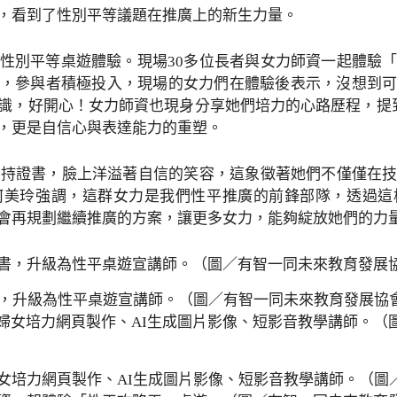
，看到了性別平等議題在推廣上的新生力量。
性別平等桌遊體驗。現場30多位長者與女力師資一起體驗
，參與者積極投入，現場的女力們在體驗後表示，沒想到
識，好開心！女力師資也現身分享她們培力的心路歷程，提
，更是自信心與表達能力的重塑。
手持證書，臉上洋溢著自信的笑容，這象徵著她們不僅僅在
何美玲強調，這群女力是我們性平推廣的前鋒部隊，透過這
會再規劃繼續推廣的方案，讓更多女力，能夠綻放她們的力
書，升級為性平桌遊宣講師。（圖／有智一同未來教育發展協
女培力網頁製作、AI生成圖片影像、短影音教學講師。（圖