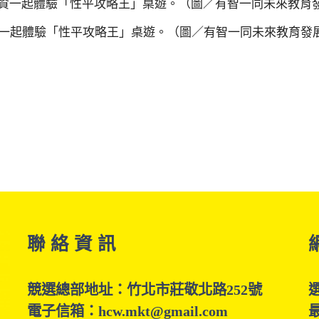
資一起體驗「性平攻略王」桌遊。（圖／有智一同未來教育發
聯 絡 資 訊
競選總部地址：竹北市莊敬北路252號
電子信箱：hcw.mkt@gmail.com