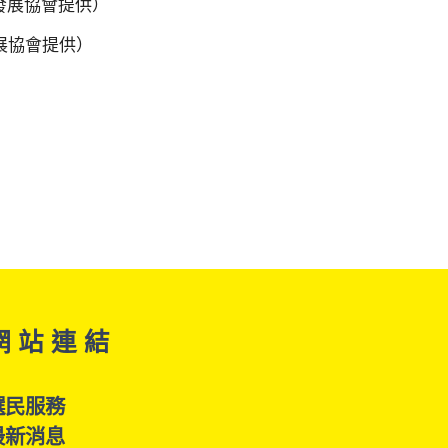
展協會提供）
網 站 連 結
選民服務
最新消息