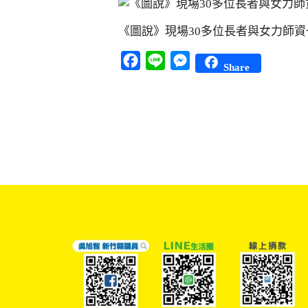
《圖說》現場30多位長者與女力師
Facebook
Line
Messenger
Share