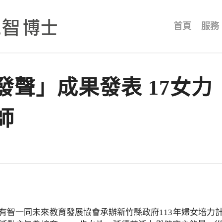
首頁
服務
聲」成果發表 17女力
師
有智一同未來教育發展協會承辦新竹縣政府113年婦女培力