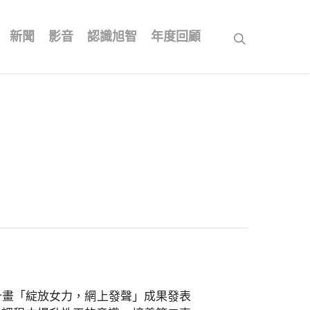
新聞
影音
認識旭智
年度回顧
search
計畫「綻放女力，網上發聲」成果發表