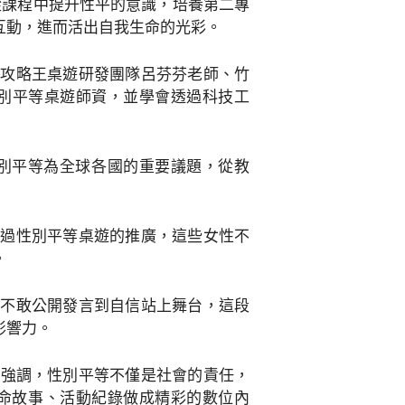
從課程中提升性平的意識，培養第二專
互動，進而活出自我生命的光彩。
平攻略王桌遊研發團隊呂芬芬老師、竹
性別平等桌遊師資，並學會透過科技工
別平等為全球各國的重要議題，從教
透過性別平等桌遊的推廣，這些女性不
。
從不敢公開發言到自信站上舞台，這段
影響力。
智強調，性別平等不僅是社會的責任，
生命故事、活動紀錄做成精彩的數位內